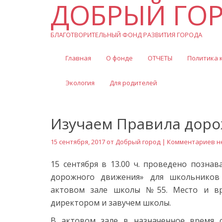
ДОБРЫЙ ГО
БЛАГОТВОРИТЕЛЬНЫЙ ФОНД РАЗВИТИЯ ГОРОДА
Главная
О фонде
ОТЧЕТЫ
Политика 
Экология
Для родителей
Изучаем Правила дор
15 сентября, 2017 от
Добрый город
| Комментариев н
15 сентября в 13.00 ч. проведено позна
дорожного движения» для школьников 
актовом зале школы №55. Место и вре
директором и завучем школы.
В актовом зале в назначенное время 