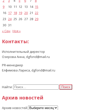
2
3
4
5
6
7
8
9
10
11
12
13
14
15
16
17
18
19
20
21
22
23
24
25
26
27
28
29
30
31
« Сен
Ноя »
Контакты:
Исполнительный директор
Озерова Анна, dgfond@mail.ru
PR-менеджер
Елфимова Лариса, dgfond@mail.ru
Найти:
Архив новостей
Архив новостей