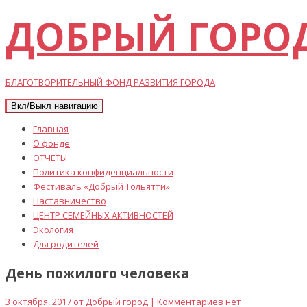
ДОБРЫЙ ГОРО
БЛАГОТВОРИТЕЛЬНЫЙ ФОНД РАЗВИТИЯ ГОРОДА
Вкл/Выкл навигацию
Главная
О фонде
ОТЧЕТЫ
Политика конфиденциальности
Фестиваль «Добрый Тольятти»
Наставничество
ЦЕНТР СЕМЕЙНЫХ АКТИВНОСТЕЙ
Экология
Для родителей
День пожилого человека
3 октября, 2017 от
Добрый город
| Комментариев нет