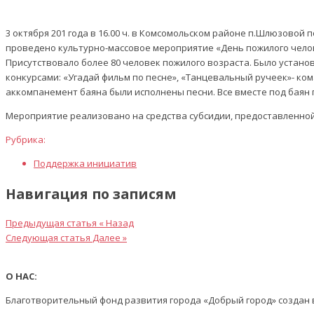
3 октября 201 года в 16.00 ч. в Комсомольском районе п.Шлюзовой
проведено культурно-массовое мероприятие «День пожилого чело
Присутствовало более 80 человек пожилого возраста. Было устан
конкурсами: «Угадай фильм по песне», «Танцевальный ручеек»- ком
аккомпанемент баяна были исполнены песни. Все вместе под баян
Мероприятие реализовано на средства субсидии, предоставленной
Рубрика:
Поддержка инициатив
Навигация по записям
Предыдущая статья
« Назад
Следующая статья
Далее »
О НАС:
Благотворительный фонд развития города «Добрый город» создан в