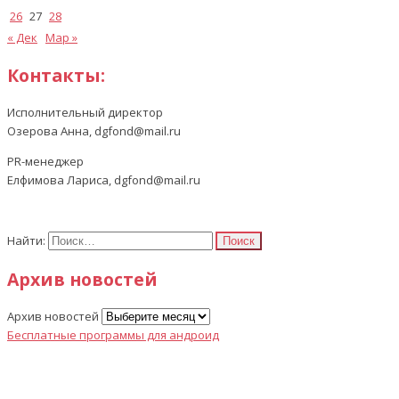
26
27
28
« Дек
Мар »
Контакты:
Исполнительный директор
Озерова Анна, dgfond@mail.ru
PR-менеджер
Елфимова Лариса, dgfond@mail.ru
Найти:
Архив новостей
Архив новостей
Бесплатные программы для андроид