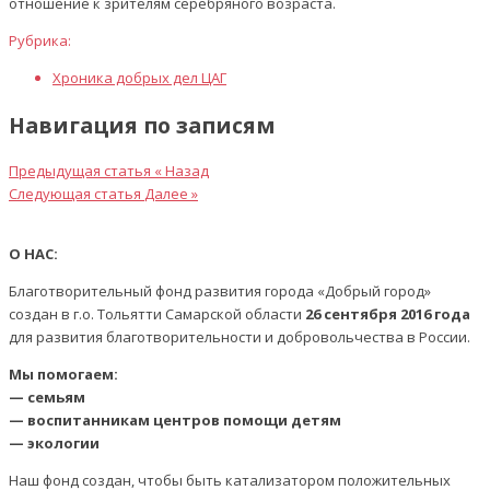
отношение к зрителям серебряного возраста.
Рубрика:
Хроника добрых дел ЦАГ
Навигация по записям
Предыдущая статья
« Назад
Следующая статья
Далее »
О НАС:
Благотворительный фонд развития города «Добрый город»
создан в г.о. Тольятти Самарской области
26 сентября 2016 года
для развития благотворительности и добровольчества в России.
Мы помогаем:
— семьям
— воспитанникам центров помощи детям
— экологии
Наш фонд создан, чтобы быть катализатором положительных