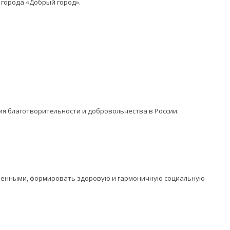
 города «Добрый город».
ия благотворительности и добровольчества в России.
оченными, формировать здоровую и гармоничную социальную