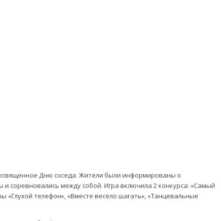
, посвященное Дню соседа. Жители были информированы о
 и соревновались между собой. Игра включила 2 конкурса: «Самый
ры «Глухой телефон», «Вместе весело шагать», «Танцевальные