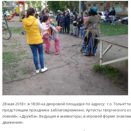
28 мая 2018 г. в 18:00 на дворовой площадке по адресу: г.о. Тол
предстоящем празднике заблаговременно. Артисты творческого кол
ловкий», «Дружба». Ведущая и аниматоры, в игровой форме знаком
движения».