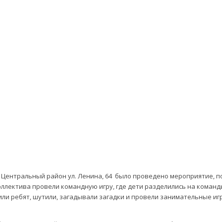
ьятти Центральный район ул. Ленина, 64 было проведено мероприятие
лектива провели командную игру, где дети разделились на команды
или ребят, шутили, загадывали загадки и провели занимательные иг