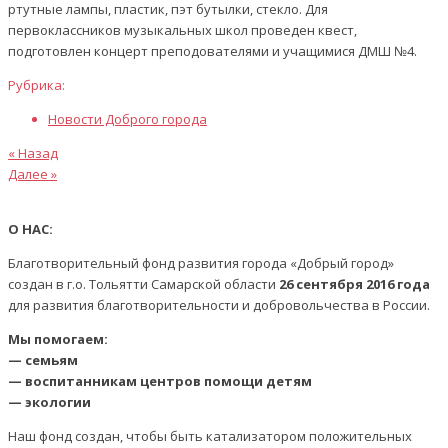
ртутные лампы, пластик, пэт бутылки, стекло. Для
первоклассников музыкальных школ проведен квест,
подготовлен концерт преподователями и учащимися ДМШ №4.
Рубрика:
Новости Доброго города
Предыдущая
Навигация
« Назад
статья
Следующая
Далее »
по
статья
записям
О НАС:
Благотворительный фонд развития города «Добрый город»
создан в г.о. Тольятти Самарской области
26 сентября 2016 года
для развития благотворительности и добровольчества в России.
Мы помогаем:
— семьям
— воспитанникам центров помощи детям
— экологии
Наш фонд создан, чтобы быть катализатором положительных