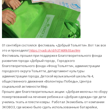
01 сентября состоялся фестиваль «Добрый Тольятти». Вот так все
это и проходило!
ht
tps://yadi.sk/d/h3T46Rk93ao9mj
Фестиваль прошел при поддержке Благотворительного фонда
развития города «Добрый город», Городского
благотворительного фонда «Фонд Тольятти», администрации
городского округа Тольятти, департамент культуры
администрации города, Детской музыкальной школы № 4,
общественного движения «Волонтеры Победы», Центра
социальной активности Мир.
Прошло две благотворительных акции: «Добрая мелочь» по сбору
пожертвований на лечение ребенка и «Добрая одежда» где дети
учились ткать и плести ковры. Работал Экомобиль от компании
ЭКОВОЗ, где можно было сдать использованные батарейки,