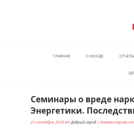
ГЛАВНАЯ
О ФОНДЕ
ОТЧЕТ
ЦЕ
Навигация
Семинары о вреде нарк
по
Энергетики. Последств
записям
21 сентября, 2018 от
Добрый город
| Комментариев не