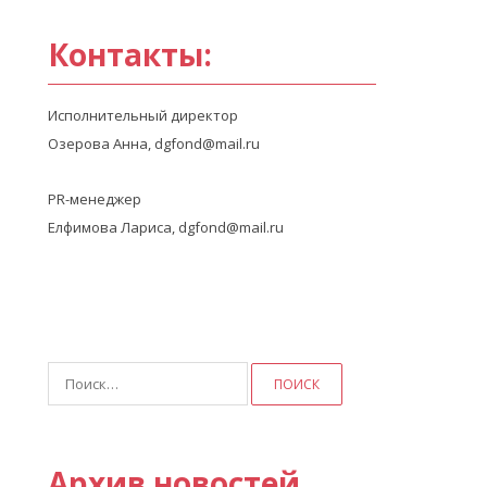
Контакты:
Исполнительный директор
Озерова Анна, dgfond@mail.ru
PR-менеджер
Елфимова Лариса, dgfond@mail.ru
Найти:
Архив новостей