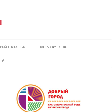
Д
РЫЙ ТОЛЬЯТТИ»
НАСТАВНИЧЕСТВО
ЛЕЙ
дущая
едующая
тья