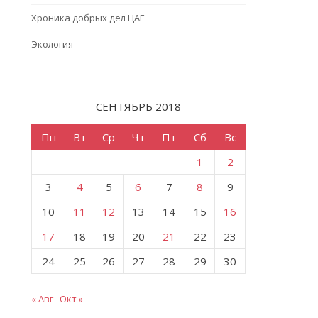
Хроника добрых дел ЦАГ
Экология
СЕНТЯБРЬ 2018
Пн
Вт
Ср
Чт
Пт
Сб
Вс
1
2
3
4
5
6
7
8
9
10
11
12
13
14
15
16
17
18
19
20
21
22
23
24
25
26
27
28
29
30
« Авг
Окт »