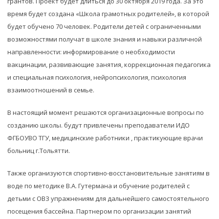
грантов. Проект будет длиться до 30 октября 2019 года. За это
время будет создана «Школа грамотных родителей», в которой
будет обучено 70 человек. Родители детей с ограниченными
возможностями получат в школе знания и навыки различной
направленности: информирование о необходимости
вакцинации, развивающие занятия, коррекционная педагогика
и специальная психология, нейропсихология, психология
взаимоотношений в семье.
В настоящий момент решаются организационные вопросы по
созданию школы. будут привлечены преподаватели ИДО
ФГБОУВО ТГУ, медицинские работники , практикующие врачи
больниц г.Тольятти.
Также организуются спортивно-восстановительные занятиям в
воде по методике В.А. Гутермана и обучение родителей с
детьми с ОВЗ упражнениям для дальнейшего самостоятельного
посещения бассейна. Партнером по организации занятий