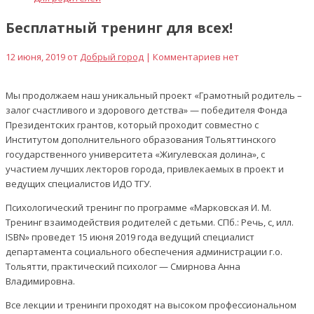
Бесплатный тренинг для всех!
12 июня, 2019 от
Добрый город
| Комментариев нет
Мы продолжаем наш уникальный проект «Грамотный родитель –
залог счастливого и здорового детства» — победителя Фонда
Президентских грантов, который проходит совместно с
Институтом дополнительного образования Тольяттинского
государственного университета «Жигулевская долина», с
участием лучших лекторов города, привлекаемых в проект и
ведущих специалистов ИДО ТГУ.
Психологический тренинг по программе «Марковская И. М.
Тренинг взаимодействия родителей с детьми. СПб.: Речь, с, илл.
ISBN» проведет 15 июня 2019 года ведущий специалист
департамента социального обеспечения администрации г.о.
Тольятти, практический психолог — Смирнова Анна
Владимировна.
Все лекции и тренинги проходят на высоком профессиональном