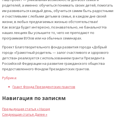
родителей, а именно: обучиться понимать своих детей, помогать
им развиваться каждый день, обучиться самим быть радостными
и счастливыми с любыми детьми в семье, в каждом дне своей
жизни, в любых предлагаемых жизнью обстоятельствах!
Как всегда будет интересно, познавательно, не банально! На
наших лекциях Вы услышите то, чего не преподают по
программам ВУЗов или на обычных семинарах.
Проект Благотворительного фонда развития города «Добрый
город» «Грамотный родитель — залог счастливого и здорового
детства» реализуется с использованием гранта Президента
Российской Федерации на развитие гражданского общества
предоставленного Фондом Президентских грантов.
Рубрика:
Грант Фонда Президентских грантов
Навигация по записям
Предыдущая статья
« Назад
Следующая статья
Далее »