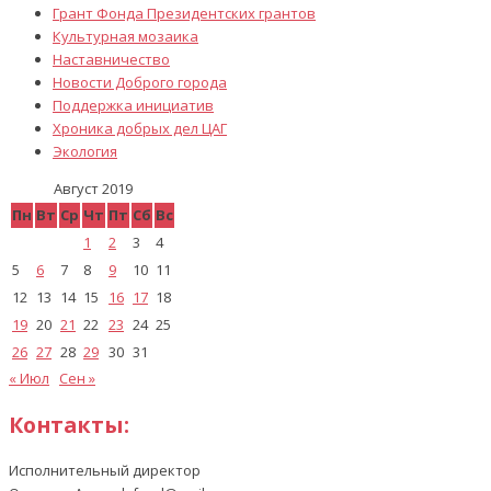
Грант Фонда Президентских грантов
Культурная мозаика
Наставничество
Новости Доброго города
Поддержка инициатив
Хроника добрых дел ЦАГ
Экология
Август 2019
Пн
Вт
Ср
Чт
Пт
Сб
Вс
1
2
3
4
5
6
7
8
9
10
11
12
13
14
15
16
17
18
19
20
21
22
23
24
25
26
27
28
29
30
31
« Июл
Сен »
Контакты:
Исполнительный директор