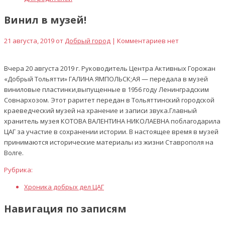
Винил в музей!
21 августа, 2019 от
Добрый город
| Комментариев нет
Вчера 20 августа 2019 г. Руководитель Центра Активных Горожан
«Добрый Тольятти» ГАЛИНА ЯМПОЛЬСК;АЯ — передала в музей
виниловые пластинки,выпущенные в 1956 году Ленинградским
Совнархозом. Этот раритет передан в Тольяттинский городской
краеведческий музей на хранение и записи звука.Главный
хранитель музея КОТОВА ВАЛЕНТИНА НИКОЛАЕВНА поблагодарила
ЦАГ за участие в сохранении истории. В настоящее время в музей
принимаются исторические материалы из жизни Ставрополя на
Волге.
Рубрика:
Хроника добрых дел ЦАГ
Навигация по записям