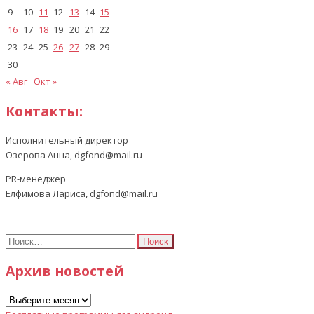
9
10
11
12
13
14
15
16
17
18
19
20
21
22
23
24
25
26
27
28
29
30
« Авг
Окт »
Контакты:
Исполнительный директор
Озерова Анна, dgfond@mail.ru
PR-менеджер
Елфимова Лариса, dgfond@mail.ru
Найти:
Архив новостей
Архив