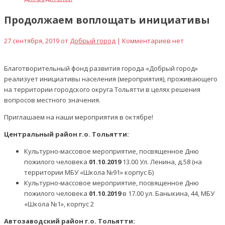
Продолжаем воплощать инициативы
27 сентября, 2019 от
Добрый город
| Комментариев нет
Благотворительный фонд развития города «Добрый город»
реализует инициативы населения (мероприятия), проживающего
на территории городского округа Тольятти в целях решения
вопросов местного значения.
Приглашаем на наши мероприятия в октябре!
Центральный район г.о. Тольятти:
Культурно-массовое мероприятие, посвященное Дню
пожилого человека
01.10.2019
13.00 Ул. Ленина, д.58 (на
территории МБУ «Школа №91» корпус Б)
Культурно-массовое мероприятие, посвященное Дню
пожилого человека
01.10.2019
в 17.00 ул. Баныкина, 44, МБУ
«Школа №1», корпус 2
Автозаводский район г.о. Тольятти: