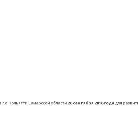
 г.о. Тольятти Самарской области
26 сентября 2016 года
для развит