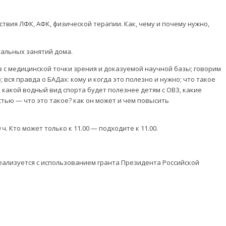
твия ЛФК, АФК, физической терапии. Как, чему и почему нужно,
дуальных занятий дома.
 с медицинской точки зрения и доказуемой научной базы; говорим
вся правда о БАДах: кому и когда это полезно и нужно; что такое
 какой водный вид спорта будет полезнее детям с ОВЗ, какие
стью — что это такое? как он может и чем повысить
. Кто может только к 11.00 — подходите к 11.00.
еализуется с использованием гранта Президента Российской