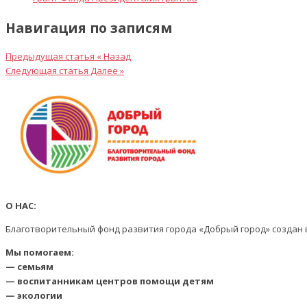
Навигация по записям
Предыдущая статья
« Назад
Следующая статья
Далее »
О НАС:
Благотворительный фонд развития города «Добрый город» создан в
Мы помогаем:
— семьям
— воспитанникам центров помощи детям
— экологии