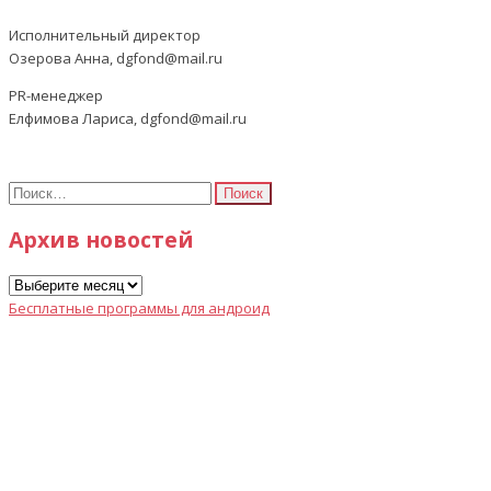
Исполнительный директор
Озерова Анна, dgfond@mail.ru
PR-менеджер
Елфимова Лариса, dgfond@mail.ru
Найти:
Архив новостей
Архив
новостей
Бесплатные программы для андроид