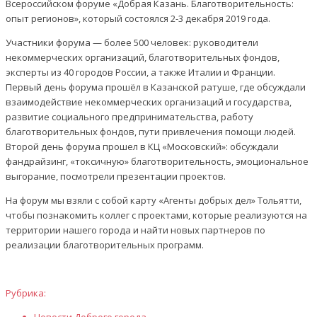
Всероссийском форуме «Добрая Казань. Благотворительность:
опыт регионов», который состоялся 2-3 декабря 2019 года.
Участники форума — более 500 человек: руководители
некоммерческих организаций, благотворительных фондов,
эксперты из 40 городов России, а также Италии и Франции.
Первый день форума прошёл в Казанской ратуше, где обсуждали
взаимодействие некоммерческих организаций и государства,
развитие социального предпринимательства, работу
благотворительных фондов, пути привлечения помощи людей.
Второй день форума прошел в КЦ «Московский»: обсуждали
фандрайзинг, «токсичную» благотворительность, эмоциональное
выгорание, посмотрели презентации проектов. ⠀
На форум мы взяли с собой карту «Агенты добрых дел» Тольятти,
чтобы познакомить коллег с проектами, которые реализуются на
территории нашего города и найти новых партнеров по
реализации благотворительных программ.
Рубрика: