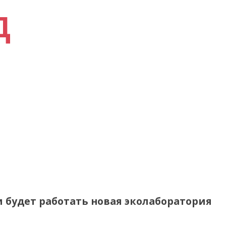
Д
и будет работать новая эколаборатория