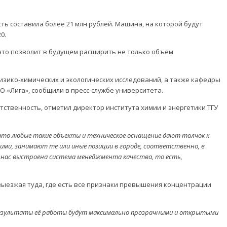
ь составила более 21 млн рублей. Машина, на которой будут
0.
что позволит в будущем расширить не только объём
изико-химических и экологических исследований, а также кафедры
О «Лига», сообщили в пресс-службе университета.
тственность, отметил директор института химии и энергетики ТГУ
что любые такие объекты и техническое оснащение дают толчок к
ми, занимают те или иные позиции в городе, соответственно, в
 нас выстроена система менеджмента качества, то есть,
 выезжая туда, где есть все признаки превышения концентрации
 результаты её работы будут максимально прозрачными и открытыми