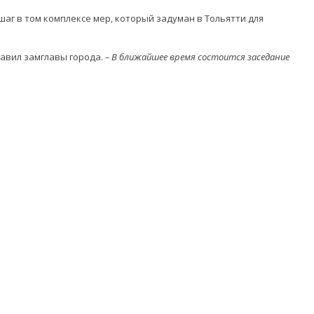
аг в том комплексе мер, который задуман в Тольятти для
авил замглавы города.
– В ближайшее время состоится заседание