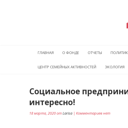
ГЛАВНАЯ
О ФОНДЕ
ОТЧЕТЫ
ПОЛИТИК
ЦЕНТР СЕМЕЙНЫХ АКТИВНОСТЕЙ
ЭКОЛОГИЯ
Навигация
Социальное предприним
по
интересно!
записям
18 марта, 2020 от
Larisa
| Комментариев нет