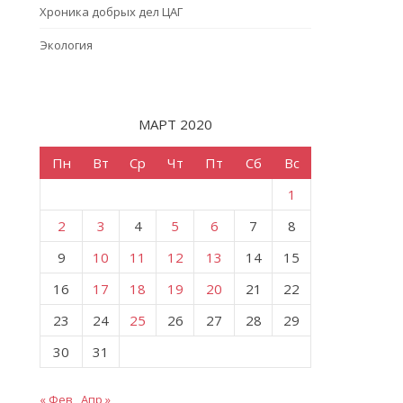
Хроника добрых дел ЦАГ
Экология
МАРТ 2020
Пн
Вт
Ср
Чт
Пт
Сб
Вс
1
2
3
4
5
6
7
8
9
10
11
12
13
14
15
16
17
18
19
20
21
22
23
24
25
26
27
28
29
30
31
« Фев
Апр »