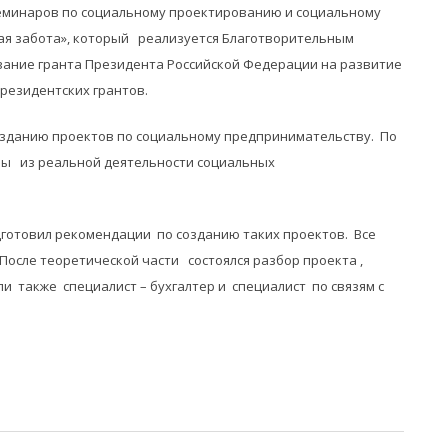
семинаров по социальному проектированию и социальному
ая забота», который реализуется Благотворительным
вание гранта Президента Российской Федерации на развитие
резидентских грантов.
озданию проектов по социальному предпринимательству. По
ы из реальной деятельности социальных
одготовил рекомендации по созданию таких проектов. Все
осле теоретической части состоялся разбор проекта ,
и также специалист – бухгалтер и специалист по связям с