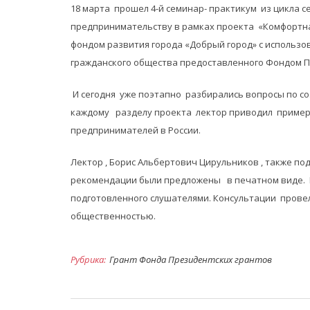
18 марта прошел 4-й семинар- практикум из цикла 
предпринимательству в рамках проекта «Комфортн
фондом развития города «Добрый город» с использо
гражданского общества предоставленного Фондом П
И сегодня уже поэтапно разбирались вопросы по с
каждому разделу проекта лектор приводил пример
предпринимателей в России.
Лектор , Борис Альбертович Цирульников , также п
рекомендации были предложены в печатном виде. П
подготовленного слушателями. Консультации провел
общественностью.
Рубрика:
Грант Фонда Президентских грантов