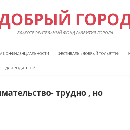
ДОБРЫЙ ГОРО
БЛАГОТВОРИТЕЛЬНЫЙ ФОНД РАЗВИТИЯ ГОРОДА
А КОНФИДЕНЦИАЛЬНОСТИ
ФЕСТИВАЛЬ «ДОБРЫЙ ТОЛЬЯТТИ»
ДЛЯ РОДИТЕЛЕЙ
ательство- трудно , но
Преды
Сл
статья
ста