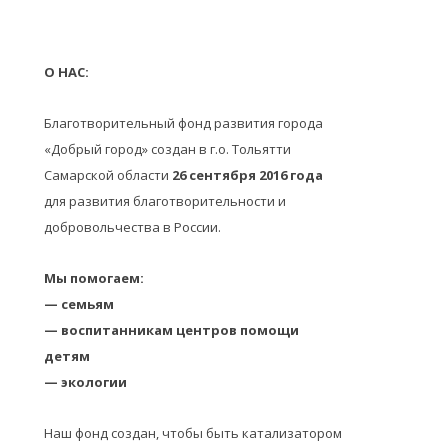
О НАС:
Благотворительный фонд развития города
«Добрый город» создан в г.о. Тольятти
Самарской области
26 сентября 2016 года
для развития благотворительности и
добровольчества в России.
Мы помогаем:
— семьям
— воспитанникам центров помощи
детям
— экологии
Наш фонд создан, чтобы быть катализатором