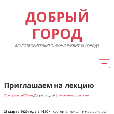
ДОБРЫЙ
ГОРОД
БЛАГОТВОРИТЕЛЬНЫЙ ФОНД РАЗВИТИЯ ГОРОДА
Вкл/
Выкл
нави
Навигация
Приглашаем на лекцию
П
ст
по
20 марта, 2020 от
Добрый город
| Комментариев нет
записям
23 марта 2020 года
в 14.00 ч.
состоится лекция и мастер-класс