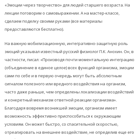
«Эмоции через творчество» для людей старшего возраста. На
лекции поговорим о самовыражении. А на мастер-классе,
сделаем поделку своими руками (все материалы
предоставляются бесплатно).
На важную мобилизационную, интегративно-защитную роль
эмоций указывал известный русский физиолог П.К. Анохин. Он, в
частности, писал: «Производя почти моментальную интеграцию
(объединение в единое целое) всех функций организма, эмоции
сами по себе и в первую очередь могут быть абсолютным
сигналом полезного или вредного воздействия на организм,
часто даже раньше, чем определены локализации воздействий
и конкретный механизм ответной реакции организма».
Благодаря вовремя возникшей эмоции, организм имеет
возможность эффективно приспособиться к окружающим
условиям. Он может быстро, со спасительной скоростью,
отреагировать на внешнее воздействие, не определив еще его