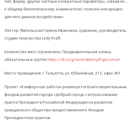
тип, форму, другие частные конкретные параметры, «сведя их…
к общему биологическому знаменателю: полезно или вредно
для него данное воздействие».
Лектор: Ямпольская Галина Ивановна, художник, руководитель
студии творчества Ledy Kraft.
Количество мест ограничено. Предварительная запись
обязательна в группе
https://ok.ru/g.tsentraktivnykhgorozhan
Место проведения: г. Тольятти, ул. Юбилейная, 31 Е, офис 401
Проект «Комфортная забота» реализуется Благотворительным
фондом развития города «Добрый город» с использование
гранта Президента Российской Федерации на развитие
гражданского общества предоставленного Фондом
Президентских грантов.