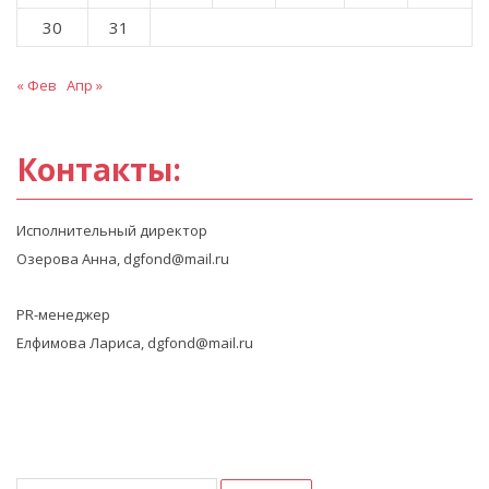
30
31
« Фев
Апр »
Контакты:
Исполнительный директор
Озерова Анна, dgfond@mail.ru
PR-менеджер
Елфимова Лариса, dgfond@mail.ru
Найти: