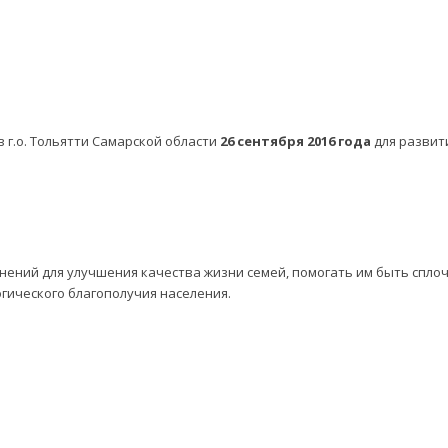
 г.о. Тольятти Самарской области
26 сентября 2016 года
для развит
нений для улучшения качества жизни семей, помогать им быть спл
огического благополучия населения.