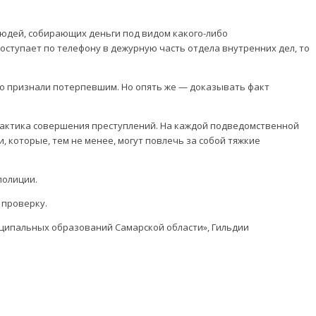
людей, собирающих деньги под видом какого-либо
оступает по телефону в дежурную часть отдела внутренних дел, то
го признали потерпевшим. Но опять же — доказывать факт
филактика совершения преступлений. На каждой подведомственной
которые, тем не менее, могут повлечь за собой тяжкие
полиции.
 проверку.
иципальных образований Самарской области», Гильдии