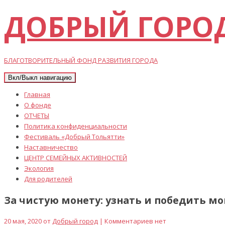
ДОБРЫЙ ГОРО
БЛАГОТВОРИТЕЛЬНЫЙ ФОНД РАЗВИТИЯ ГОРОДА
Вкл/Выкл навигацию
Главная
О фонде
ОТЧЕТЫ
Политика конфиденциальности
Фестиваль «Добрый Тольятти»
Наставничество
ЦЕНТР СЕМЕЙНЫХ АКТИВНОСТЕЙ
Экология
Для родителей
За чистую монету: узнать и победить м
20 мая, 2020 от
Добрый город
| Комментариев нет