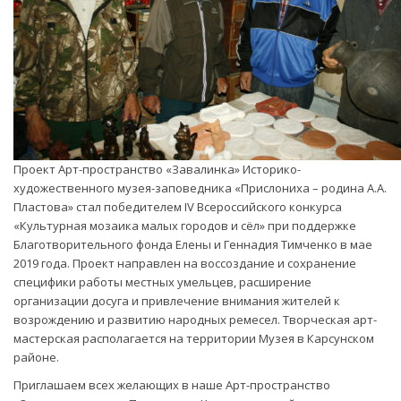
Проект Арт-пространство «Завалинка» Историко-
художественного музея-заповедника «Прислониха – родина А.А.
Пластова» стал победителем IV Всероссийского конкурса
«Культурная мозаика малых городов и сёл» при поддержке
Благотворительного фонда Елены и Геннадия Тимченко в мае
2019 года. Проект направлен на воссоздание и сохранение
специфики работы местных умельцев, расширение
организации досуга и привлечение внимания жителей к
возрождению и развитию народных ремесел. Творческая арт-
мастерская располагается на территории Музея в Карсунском
районе.
Приглашаем всех желающих в наше Арт-пространство