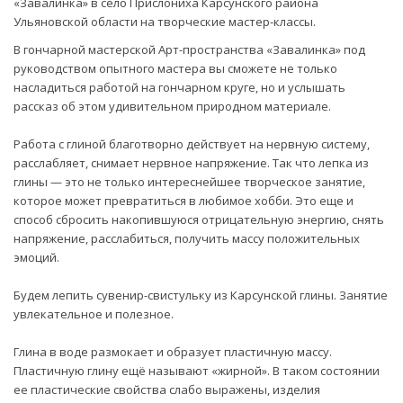
«Завалинка» в село Прислониха Карсунского района
Ульяновской области на творческие мастер-классы.
В гончарной мастерской Арт-пространства «Завалинка» под
руководством опытного мастера вы сможете не только
насладиться работой на гончарном круге, но и услышать
рассказ об этом удивительном природном материале.
Работа с глиной благотворно действует на нервную систему,
расслабляет, снимает нервное напряжение. Так что лепка из
глины — это не только интереснейшее творческое занятие,
которое может превратиться в любимое хобби. Это еще и
способ сбросить накопившуюся отрицательную энергию, снять
напряжение, расслабиться, получить массу положительных
эмоций.
Будем лепить сувенир-свистульку из Карсунской глины. Занятие
увлекательное и полезное.
Глина в воде размокает и образует пластичную массу.
Пластичную глину ещё называют «жирной». В таком состоянии
ее пластические свойства слабо выражены, изделия