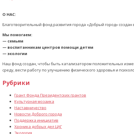
О НАС:
Благотворительный фонд развития города «Добрый город» создан в
Мы помогаем:
— семьям
— воспитанникам центров помощи детям
— экологии
Наш фонд создан, чтобы быть катализатором положительных изме
среду, вести работу по улучшению физического здоровья и психол
Рубрики
Грант Фонда Президентских грантов
Культурная мозаика
Наставничество
Новости Доброго города
Поддержка инициатив
Хроника добрых дел ЦАГ
Экология