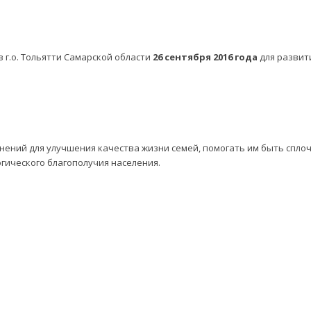
 г.о. Тольятти Самарской области
26 сентября 2016 года
для развит
нений для улучшения качества жизни семей, помогать им быть спл
огического благополучия населения.