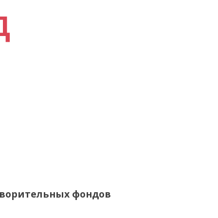
Д
творительных фондов