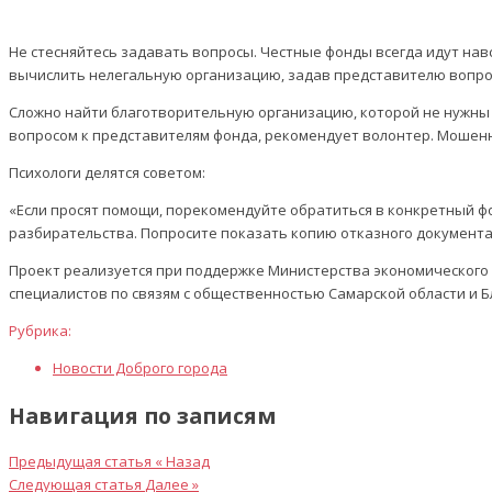
Не стесняйтесь задавать вопросы. Честные фонды всегда идут нав
вычислить нелегальную организацию, задав представителю вопрос
Сложно найти благотворительную организацию, которой не нужны 
вопросом к представителям фонда, рекомендует волонтер. Мошенн
Психологи делятся советом:
«Если просят помощи, порекомендуйте обратиться в конкретный фо
разбирательства. Попросите показать копию отказного документа.
Проект реализуется при поддержке Министерства экономического 
специалистов по связям с общественностью Самарской области и Б
Рубрика:
Новости Доброго города
Навигация по записям
Предыдущая статья
« Назад
Следующая статья
Далее »