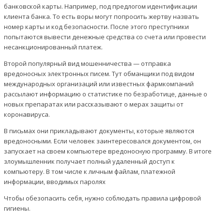
банковской карты. Например, под предлогом идентификации
клиента банка. То есть воры могут попросить жертву назвать
номер карты и код безопасности. После этого преступники
попытаются вывести денежные средства со счета или провести
несанкционированный платеж.
Второй популярный вид мошенничества — отправка
вредоносных электронных писем. Тут обманщики под видом
международных организаций или известных фармкомпаний
рассылают информацию о статистике по безработице, данные о
новых препаратах или рассказывают о мерах защиты от
коронавируса.
В письмах они прикладывают документы, которые являются
вредоносными. Если человек заинтересовался документом, он
запускает на своем компьютере вредоносную программу. В итоге
злоумышленник получает полный удаленный доступ к
компьютеру. В том числе к личным файлам, платежной
информации, вводимых паролях
Чтобы обезопасить себя, нужно соблюдать правила цифровой
гигиены.