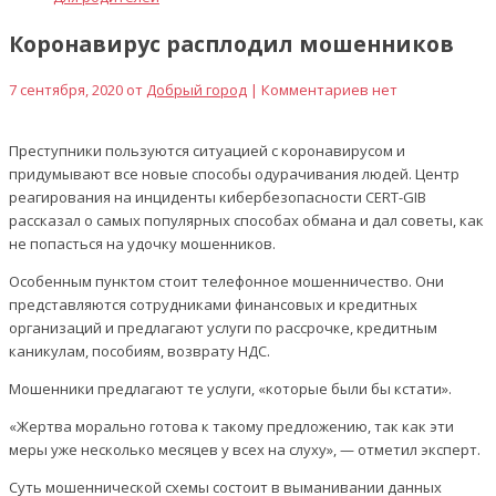
Коронавирус расплодил мошенников
7 сентября, 2020 от
Добрый город
| Комментариев нет
Преступники пользуются ситуацией с коронавирусом и
придумывают все новые способы одурачивания людей. Центр
реагирования на инциденты кибербезопасности CERT-GIB
рассказал о самых популярных способах обмана и дал советы, как
не попасться на удочку мошенников.
Особенным пунктом стоит телефонное мошенничество. Они
представляются сотрудниками финансовых и кредитных
организаций и предлагают услуги по рассрочке, кредитным
каникулам, пособиям, возврату НДС.
Мошенники предлагают те услуги, «которые были бы кстати».
«Жертва морально готова к такому предложению, так как эти
меры уже несколько месяцев у всех на слуху», — отметил эксперт.
Суть мошеннической схемы состоит в выманивании данных