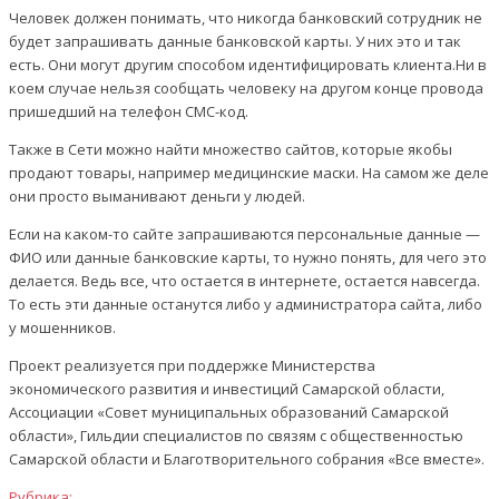
Человек должен понимать, что никогда банковский сотрудник не
будет запрашивать данные банковской карты. У них это и так
есть. Они могут другим способом идентифицировать клиента.Ни в
коем случае нельзя сообщать человеку на другом конце провода
пришедший на телефон СМС-код.
Также в Сети можно найти множество сайтов, которые якобы
продают товары, например медицинские маски. На самом же деле
они просто выманивают деньги у людей.
Если на каком-то сайте запрашиваются персональные данные —
ФИО или данные банковские карты, то нужно понять, для чего это
делается. Ведь все, что остается в интернете, остается навсегда.
То есть эти данные останутся либо у администратора сайта, либо
у мошенников.
Проект реализуется при поддержке Министерства
экономического развития и инвестиций Самарской области,
Ассоциации «Совет муниципальных образований Самарской
области», Гильдии специалистов по связям с общественностью
Самарской области и Благотворительного собрания «Все вместе».
Рубрика: