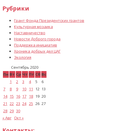
Рубрики
Грант Фонда Президентских грантов
Культурная мозаика
Наставничество
Новости Доброго города
Поддержка инициатив
Хроника добрых дел ЦАГ
Экология
Сентябрь 2020
Пн
Вт
Ср
Чт
Пт
Сб
Вс
1
2
3
4
5
6
7
8
9
10
11
12
13
14
15
16
17
18
19
20
21
22
23
24
25
26
27
28
29
30
« Авг
Окт »
Контакты: