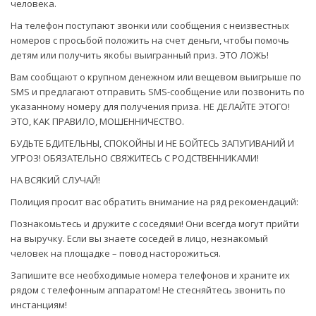
человека.
На телефон поступают звонки или сообщения с неизвестных
номеров с просьбой положить на счет деньги, чтобы помочь
детям или получить якобы выигранный приз. ЭТО ЛОЖЬ!
Вам сообщают о крупном денежном или вещевом выигрыше по
SMS и предлагают отправить SMS-сообщение или позвонить по
указанному номеру для получения приза. НЕ ДЕЛАЙТЕ ЭТОГО!
ЭТО, КАК ПРАВИЛО, МОШЕННИЧЕСТВО.
БУДЬТЕ БДИТЕЛЬНЫ, СПОКОЙНЫ И НЕ БОЙТЕСЬ ЗАПУГИВАНИЙ И
УГРОЗ! ОБЯЗАТЕЛЬНО СВЯЖИТЕСЬ С РОДСТВЕННИКАМИ!
НА ВСЯКИЙ СЛУЧАЙ!
Полиция просит вас обратить внимание на ряд рекомендаций:
Познакомьтесь и дружите с соседями! Они всегда могут прийти
на выручку. Если вы знаете соседей в лицо, незнакомый
человек на площадке – повод насторожиться.
Запишите все необходимые номера телефонов и храните их
рядом с телефонным аппаратом! Не стесняйтесь звонить по
инстанциям!