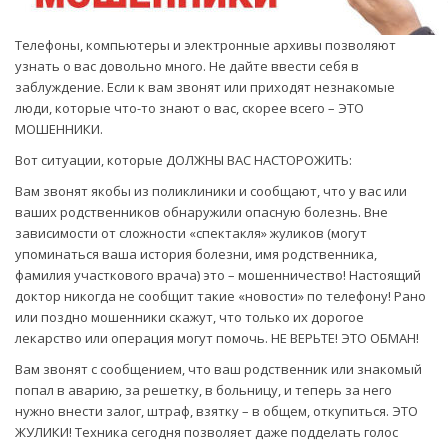
Телефоны, компьютеры и электронные архивы позволяют
узнать о вас довольно много. Не дайте ввести себя в
заблуждение. Если к вам звонят или приходят незнакомые
люди, которые что-то знают о вас, скорее всего – ЭТО
МОШЕННИКИ.
Вот ситуации, которые ДОЛЖНЫ ВАС НАСТОРОЖИТЬ:
Вам звонят якобы из поликлиники и сообщают, что у вас или
ваших родственников обнаружили опасную болезнь. Вне
зависимости от сложности «спектакля» жуликов (могут
упоминаться ваша история болезни, имя родственника,
фамилия участкового врача) это – мошенничество! Настоящий
доктор никогда не сообщит такие «новости» по телефону! Рано
или поздно мошенники скажут, что только их дорогое
лекарство или операция могут помочь. НЕ ВЕРЬТЕ! ЭТО ОБМАН!
Вам звонят с сообщением, что ваш родственник или знакомый
попал в аварию, за решетку, в больницу, и теперь за него
нужно внести залог, штраф, взятку – в общем, откупиться. ЭТО
ЖУЛИКИ! Техника сегодня позволяет даже подделать голос