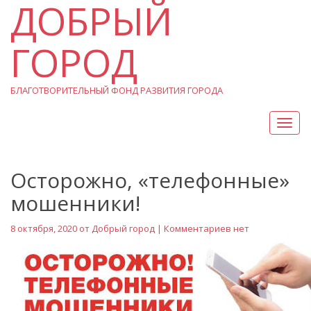
ДОБРЫЙ
ГОРОД
БЛАГОТВОРИТЕЛЬНЫЙ ФОНД РАЗВИТИЯ ГОРОДА
Вкл/
Выкл
нави
Осторожно, «телефонные»
мошенники!
8 октября, 2020 от
Добрый город
| Комментариев нет