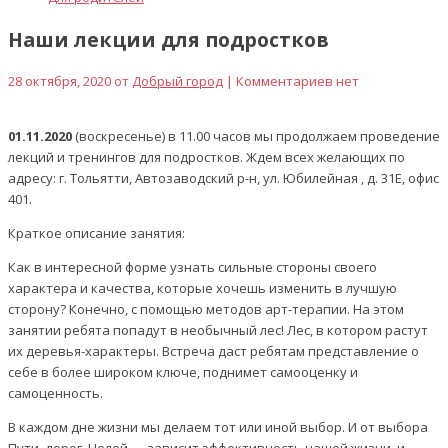
Наши лекции для подростков
28 октября, 2020 от
Добрый город
| Комментариев нет
01.11.2020
(воскресенье) в 11.00 часов мы продолжаем проведение
лекций и тренингов для подростков. Ждем всех желающих по
адресу: г. Тольятти, Автозаводский р-н, ул. Юбилейная , д. 31Е, офис
401.
Краткое описание занятия:
Как в интересной форме узнать сильные стороны своего
характера и качества, которые хочешь изменить в лучшую
сторону? Конечно, с помощью методов арт-терапии. На этом
занятии ребята попадут в необычный лес! Лес, в котором растут
их деревья-характеры. Встреча даст ребятам представление о
себе в более широком ключе, поднимет самооценку и
самоценность.
В каждом дне жизни мы делаем тот или иной выбор. И от выбора