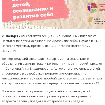
28 ноября 2020
состоится лекция «Эмоциональный интеллект.
Воспитание детей, осознавание и развитие себя». Начало в 11.00
часов по местному времени (в 10.00 часов по московскому
времени).
Лектор: Ведущий специалист департамента социального
обеспечения администрации г.о.Тольятти, практический психолог
— Смирнова Анна Владимировна. Автор многочисленных статей,
участвовала в разработке программ и информационно-
методических материалов, пособий для специалистов, выступала
экспертом в психологических передачах на местных каналах ТВ.
В настоящее время у многих родителей воспитание детей
ориентировано на интеллектуальное развитие: с раннего
возраста ребенку предъявляют требования и задачи