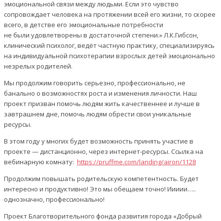
эмоциональной связи между людьми. Если это чувство
сопровождает человека на протяжении всей его жизни, то скорее
всего, в детстве его эмоциональные потребности
не были удовлетворены в достаточной степени.» Л.К.Гибсон,
клинический психолог, ведёт частную практику, специализируясь
на индивидуальной психотерапии взрослых детей эмоционально
незрелых родителей.
Мы продолжим говорить серьезно, профессионально, не
банально о возможностях роста и изменения личности. Наш
проект призван помочь людям жить качественнее и лучше в
завтрашнем дне, помочь людям обрести свои уникальные
ресурсы.
В этом году у многих будет возможность принять участие в
проекте — дистанционно, через интернет-ресурсы. Ссылка на
вебинарную комнату:
https://pruffme.com/landing/airon/1128
Продолжим повышать родительскую компетентность. Будет
интересно и продуктивно! Это мы обещаем точно! Иииии…..
однозначно, профессионально!
Проект Благотворительного фонда развития города «Добрый