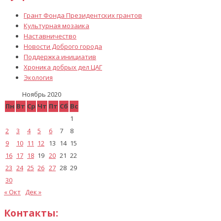
Грант Фонда Президентских грантов
Культурная мозаика
Наставничество
Новости Доброго города
Поддержка инициатив
Хроника добрых дел ЦАГ
Экология
Ноябрь 2020
Пн
Вт
Ср
Чт
Пт
Сб
Вс
1
2
3
4
5
6
7
8
9
10
11
12
13
14
15
16
17
18
19
20
21
22
23
24
25
26
27
28
29
30
« Окт
Дек »
Контакты: