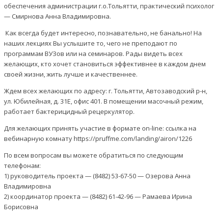
обеспечения администрации г.о.Тольятти, практический психолог
— Смирнова Анна Владимировна.
Как всегда будет интересно, познавательно, не банально! На
наших лекциях Вы услышите то, чего не преподают по
программам ВУЗов или на семинаров. Рады видеть всех
желающих, кто хочет становиться эффективнее в каждом днем
своей жизни, жить лучше и качественнее.
Ждем всех желающих по адресу: г. Тольятти, Автозаводский р-н,
ул. Юбилейная, д. 31Е, офис 401. В помещении масочный режим,
работает бактерицидный рецеркулятор.
Для желающих принять участие в формате on-line: ссылка на
вебинарную комнату https://pruffme.com/landing/airon/1226
По всем вопросам вы можете обратиться по следующим
телефонам:
1) руководитель проекта — (8482) 53-67-50 — Озерова Анна
Владимировна
2) координатор проекта — (8482) 61-42-96 — Рамаева Ирина
Борисовна