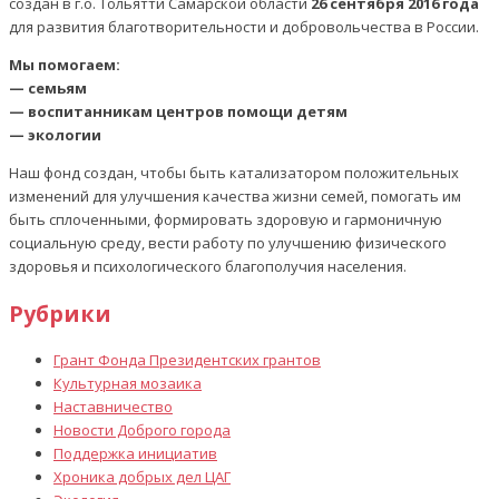
создан в г.о. Тольятти Самарской области
26 сентября 2016 года
для развития благотворительности и добровольчества в России.
Мы помогаем:
— семьям
— воспитанникам центров помощи детям
— экологии
Наш фонд создан, чтобы быть катализатором положительных
изменений для улучшения качества жизни семей, помогать им
быть сплоченными, формировать здоровую и гармоничную
социальную среду, вести работу по улучшению физического
здоровья и психологического благополучия населения.
Рубрики
Грант Фонда Президентских грантов
Культурная мозаика
Наставничество
Новости Доброго города
Поддержка инициатив
Хроника добрых дел ЦАГ