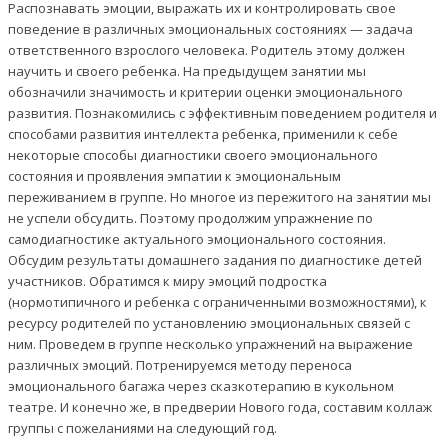
Распознавать эмоции, выражать их и контролировать свое
поведение в различных эмоциональных состояниях — задача
ответственного взрослого человека. Родитель этому должен
научить и своего ребенка. На предыдущем занятии мы
обозначили значимость и критерии оценки эмоционального
развития. Познакомились с эффективным поведением родителя и
способами развития интеллекта ребенка, применили к себе
некоторые способы диагностики своего эмоционального
состояния и проявления эмпатии к эмоциональным
переживанием в группе. Но многое из пережитого на занятии мы
не успели обсудить. Поэтому продолжим упражнение по
самодиагностике актуального эмоционального состояния.
Обсудим результаты домашнего задания по диагностике детей
участников. Обратимся к миру эмоций подростка
(нормотипичного и ребенка с ограниченными возможностями), к
ресурсу родителей по установлению эмоциональных связей с
ним. Проведем в группе несколько упражнений на выражение
различных эмоций. Потренируемся методу переноса
эмоционального багажа через сказкотерапию в кукольном
театре. И конечно же, в предверии Нового года, составим коллаж
группы с пожеланиями на следующий год.