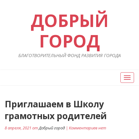
ДОБРЫЙ
ГОРОД
БЛАГОТВОРИТЕЛЬНЫЙ ФОНД РАЗВИТИЯ ГОРОДА
Вкл/
Выкл
нави
Навигация
Приглашаем в Школу
П
ст
по
грамотных родителей
записям
8 апреля, 2021 от
Добрый город
| Комментариев нет