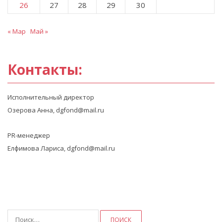
26
27
28
29
30
« Мар
Май »
Контакты:
Исполнительный директор
Озерова Анна, dgfond@mail.ru
PR-менеджер
Елфимова Лариса, dgfond@mail.ru
Найти: