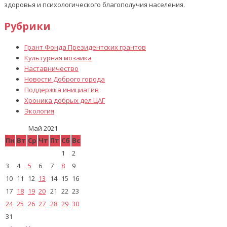
здоровья и психологического благополучия населения.
Рубрики
Грант Фонда Президентских грантов
Культурная мозаика
Наставничество
Новости Доброго города
Поддержка инициатив
Хроника добрых дел ЦАГ
Экология
Май 2021
Пн
Вт
Ср
Чт
Пт
Сб
Вс
1
2
3
4
5
6
7
8
9
10
11
12
13
14
15
16
17
18
19
20
21
22
23
24
25
26
27
28
29
30
31