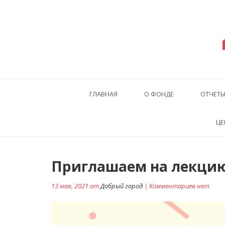
ГЛАВНАЯ
О ФОНДЕ
ОТЧЕТ
ЦЕ
Навигация
Приглашаем на лекци
по
13 мая, 2021 от
Добрый город
| Комментариев нет
записям