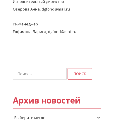
Исполнительный директор
Озерова Анна, dgfond@mail.ru
PR-менеджер
Елфимова Лариса, dgfond@mail.ru
Найти:
Архив новостей
Архив
новостей