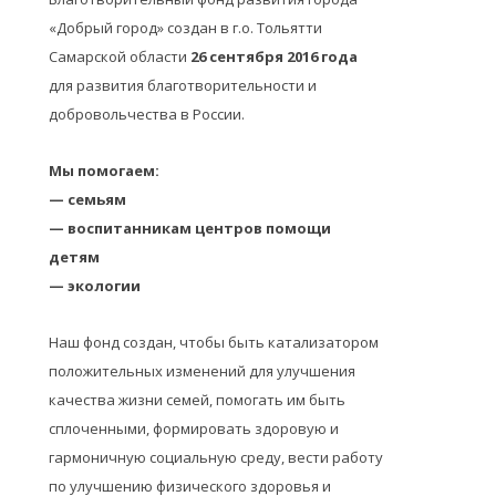
«Добрый город» создан в г.о. Тольятти
Самарской области
26 сентября 2016 года
для развития благотворительности и
добровольчества в России.
Мы помогаем:
— семьям
— воспитанникам центров помощи
детям
— экологии
Наш фонд создан, чтобы быть катализатором
положительных изменений для улучшения
качества жизни семей, помогать им быть
сплоченными, формировать здоровую и
гармоничную социальную среду, вести работу
по улучшению физического здоровья и