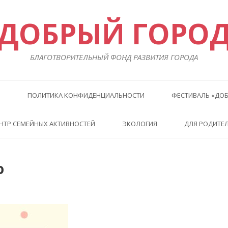
ДОБРЫЙ ГОРО
БЛАГОТВОРИТЕЛЬНЫЙ ФОНД РАЗВИТИЯ ГОРОДА
Ы
ПОЛИТИКА КОНФИДЕНЦИАЛЬНОСТИ
ФЕСТИВАЛЬ «ДОБ
НТР СЕМЕЙНЫХ АКТИВНОСТЕЙ
ЭКОЛОГИЯ
ДЛЯ РОДИТЕ
ю
Преды
Сл
статья
ста