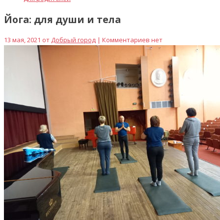
Йога: для души и тела
13 мая, 2021 от
Добрый город
| Комментариев нет