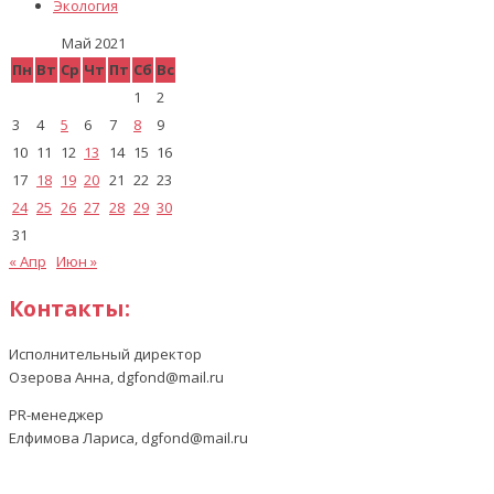
Экология
Май 2021
Пн
Вт
Ср
Чт
Пт
Сб
Вс
1
2
3
4
5
6
7
8
9
10
11
12
13
14
15
16
17
18
19
20
21
22
23
24
25
26
27
28
29
30
31
« Апр
Июн »
Контакты:
Исполнительный директор
Озерова Анна, dgfond@mail.ru
PR-менеджер
Елфимова Лариса, dgfond@mail.ru