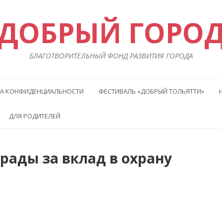
ДОБРЫЙ ГОРО
БЛАГОТВОРИТЕЛЬНЫЙ ФОНД РАЗВИТИЯ ГОРОДА
А КОНФИДЕНЦИАЛЬНОСТИ
ФЕСТИВАЛЬ «ДОБРЫЙ ТОЛЬЯТТИ»
ДЛЯ РОДИТЕЛЕЙ
рады за вклад в охрану
Преды
Сл
статья
ста