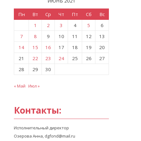
ИЮНЬ 2021
Пн
Вт
Ср
Чт
Пт
Сб
Вс
1
2
3
4
5
6
7
8
9
10
11
12
13
14
15
16
17
18
19
20
21
22
23
24
25
26
27
28
29
30
« Май
Июл »
Контакты:
Исполнительный директор
Озерова Анна, dgfond@mail.ru