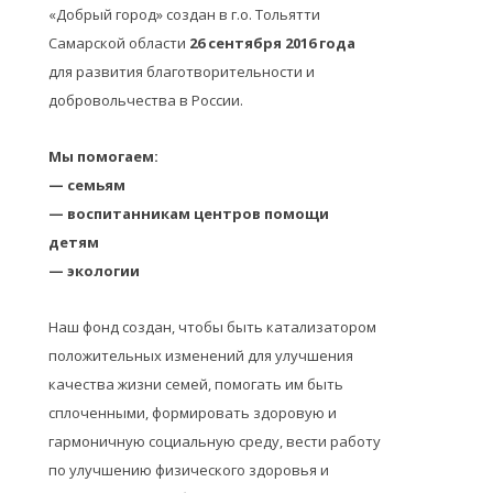
«Добрый город» создан в г.о. Тольятти
Самарской области
26 сентября 2016 года
для развития благотворительности и
добровольчества в России.
Мы помогаем:
— семьям
— воспитанникам центров помощи
детям
— экологии
Наш фонд создан, чтобы быть катализатором
положительных изменений для улучшения
качества жизни семей, помогать им быть
сплоченными, формировать здоровую и
гармоничную социальную среду, вести работу
по улучшению физического здоровья и