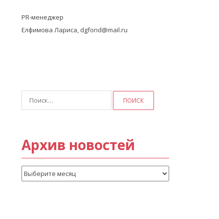
PR-менеджер
Елфимова Лариса, dgfond@mail.ru
Найти:
Архив новостей
Архив
новостей