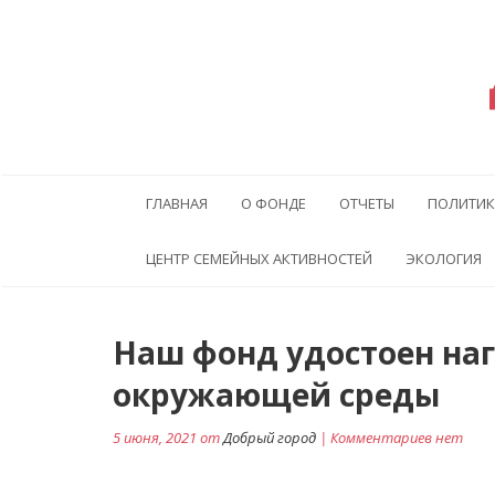
ГЛАВНАЯ
О ФОНДЕ
ОТЧЕТЫ
ПОЛИТИК
ЦЕНТР СЕМЕЙНЫХ АКТИВНОСТЕЙ
ЭКОЛОГИЯ
Навигация
Наш фонд удостоен наг
по
окружающей среды
записям
5 июня, 2021 от
Добрый город
| Комментариев нет