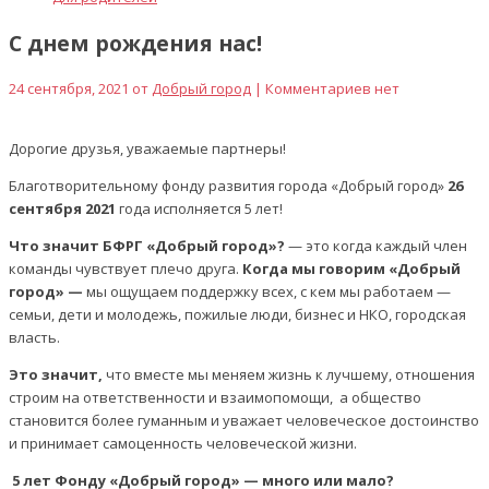
С днем рождения нас!
24 сентября, 2021 от
Добрый город
| Комментариев нет
Дорогие друзья, уважаемые партнеры!
Благотворительному фонду развития города «Добрый город»
26
сентября 2021
года исполняется 5 лет!
Что значит БФРГ «Добрый город»?
— это когда каждый член
команды чувствует плечо друга.
Когда мы говорим «Добрый
город» —
мы ощущаем поддержку всех, с кем мы работаем —
семьи, дети и молодежь, пожилые люди, бизнес и НКО, городская
власть.
Это значит,
что вместе мы меняем жизнь к лучшему, отношения
строим на ответственности и взаимопомощи, а общество
становится более гуманным и уважает человеческое достоинство
и принимает самоценность человеческой жизни.
5 лет Фонду «Добрый город» — много или мало?