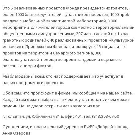
Это 5 реализованных проектов Фонда президентских грантов,
более 1000 благополучателей – участников проектов, 1000 проб
воздуха с мобильной экологической лабораторией, 3 000
мероприятий для жителей города совместно с территориальными
общественными самоуправлениями, 297 часов лекций в «Школе
грамотных родителей», 40 реализованных проектов «Культурной
мозаики» в Приволжском Федеральном округе, 15 социальных
проектов на территории Самарского региона, 300
благополучателей помощи во время пандемии и еще много
полезных цифр и фактов.
Мы благодарны всем, кто нас поддерживает, кто участвует в
наших программах и проектах.
Обо всем, что происходит в фонде, мы сообщаем на нашем сайте.
Каждый сам может выбрать – в чем поучаствовать и чем может
помочь! Наши двери открыты для каждого из вас.
г. Тольятти, ул. Юбилейная 31 Е, офис 401, тел. (8482) 53-67-50
С уважением, исполнительный директор БФРГ «Добрый город»,
Анна Озерова