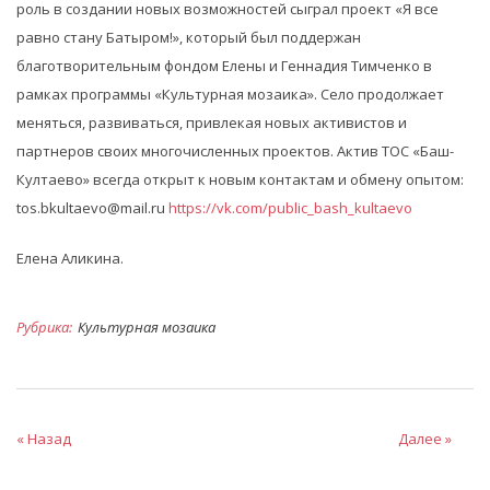
роль в создании новых возможностей сыграл проект «Я все
равно стану Батыром!», который был поддержан
благотворительным фондом Елены и Геннадия Тимченко в
рамках программы «Культурная мозаика». Село продолжает
меняться, развиваться, привлекая новых активистов и
партнеров своих многочисленных проектов. Актив ТОС «Баш-
Култаево» всегда открыт к новым контактам и обмену опытом:
tos.bkultaevo@mail.ru
https://vk.com/public_bash_kultaevo
Елена Аликина.
Рубрика:
Культурная мозаика
« Назад
Далее »