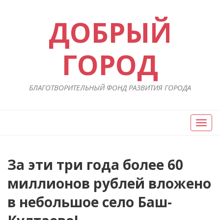
ДОБРЫЙ
ГОРОД
БЛАГОТВОРИТЕЛЬНЫЙ ФОНД РАЗВИТИЯ ГОРОДА
Вкл/
Выкл
нави
Навигация
За эти три года более 60
П
ст
по
миллионов рублей вложено
записям
в небольшое село Баш-