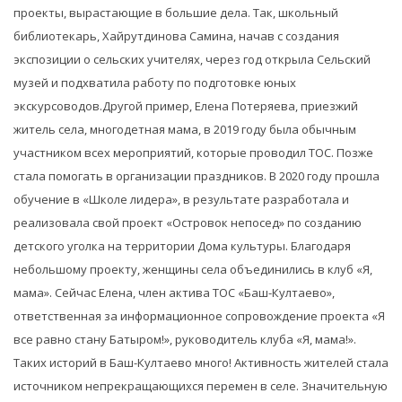
проекты, вырастающие в большие дела. Так, школьный
библиотекарь, Хайрутдинова Самина, начав с создания
экспозиции о сельских учителях, через год открыла Сельский
музей и подхватила работу по подготовке юных
экскурсоводов.Другой пример, Елена Потеряева, приезжий
житель села, многодетная мама, в 2019 году была обычным
участником всех мероприятий, которые проводил ТОС. Позже
стала помогать в организации праздников. В 2020 году прошла
обучение в «Школе лидера», в результате разработала и
реализовала свой проект «Островок непосед» по созданию
детского уголка на территории Дома культуры. Благодаря
небольшому проекту, женщины села объединились в клуб «Я,
мама». Сейчас Елена, член актива ТОС «Баш-Култаево»,
ответственная за информационное сопровождение проекта «Я
все равно стану Батыром!», руководитель клуба «Я, мама!».
Таких историй в Баш-Култаево много! Активность жителей стала
источником непрекращающихся перемен в селе. Значительную