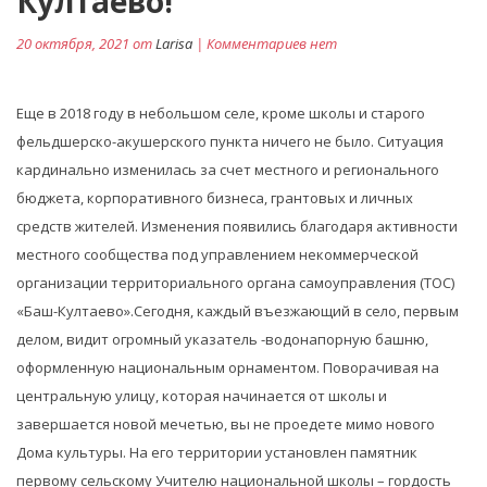
Култаево!
20 октября, 2021 от
Larisa
| Комментариев нет
Еще в 2018 году в небольшом селе, кроме школы и старого
фельдшерско-акушерского пункта ничего не было. Ситуация
кардинально изменилась за счет местного и регионального
бюджета, корпоративного бизнеса, грантовых и личных
средств жителей. Изменения появились благодаря активности
местного сообщества под управлением некоммерческой
организации территориального органа самоуправления (ТОС)
«Баш-Култаево».Сегодня, каждый въезжающий в село, первым
делом, видит огромный указатель -водонапорную башню,
оформленную национальным орнаментом. Поворачивая на
центральную улицу, которая начинается от школы и
завершается новой мечетью, вы не проедете мимо нового
Дома культуры. На его территории установлен памятник
первому сельскому Учителю национальной школы – гордость