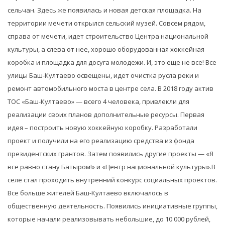
сельчан. Здесь же появилась и новая детская площадка. На
территории мечети открылся сельский музей. Совсем рядом,
справа от мечети, идет строительство Центра национальной
культуры, а слева от нее, хорошо оборудованная хоккейная
коробка и площадка для досуга молодежи. И, это еще не все! Все
улицы Баш-Култаево освещены, идет очистка русла реки и
ремонт автомобильного моста в центре села. В 2018 году актив
ТОС «Баш-Култаево» — всего 4 человека, привлекли для
реализации своих планов дополнительные ресурсы. Первая
идея – построить новую хоккейную коробку. Разработали
проект и получили на его реализацию средства из фонда
президентских грантов. Затем появились другие проекты — «Я
все равно стану Батыром!» и «Центр национальной культуры».В
селе стал проходить внутренний конкурс социальных проектов.
Все больше жителей Баш-Култаево включалось в
общественную деятельность. Появились инициативные группы,
которые начали реализовывать небольшие, до 10 000 рублей,