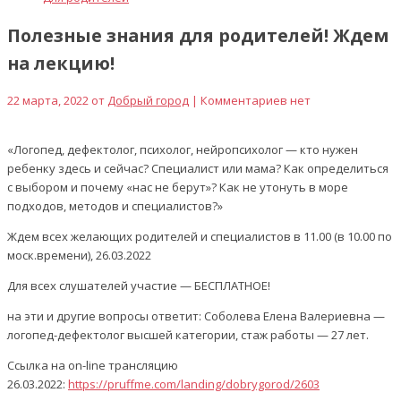
Полезные знания для родителей! Ждем
на лекцию!
22 марта, 2022 от
Добрый город
| Комментариев нет
«Логопед, дефектолог, психолог, нейропсихолог — кто нужен
ребенку здесь и сейчас? Специалист или мама? Как определиться
с выбором и почему «нас не берут»? Как не утонуть в море
подходов, методов и специалистов?»
Ждем всех желающих родителей и специалистов в 11.00 (в 10.00 по
моск.времени), 26.03.2022
Для всех слушателей участие — БЕСПЛАТНОЕ!
на эти и другие вопросы ответит: Соболева Елена Валериевна —
логопед-дефектолог высшей категории, стаж работы — 27 лет.
Ссылка на on-line трансляцию
26.03.2022:
https://pruffme.com/landing/dobrygorod/2603