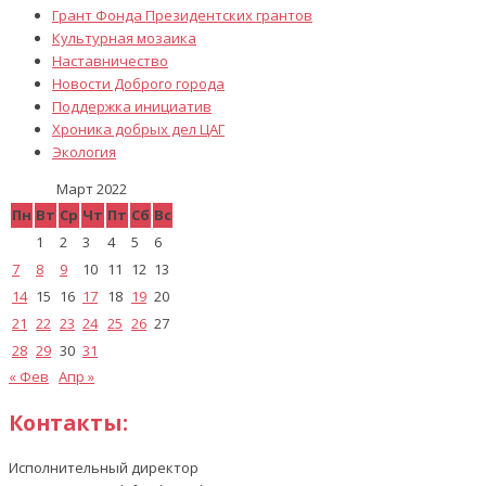
Грант Фонда Президентских грантов
Культурная мозаика
Наставничество
Новости Доброго города
Поддержка инициатив
Хроника добрых дел ЦАГ
Экология
Март 2022
Пн
Вт
Ср
Чт
Пт
Сб
Вс
1
2
3
4
5
6
7
8
9
10
11
12
13
14
15
16
17
18
19
20
21
22
23
24
25
26
27
28
29
30
31
« Фев
Апр »
Контакты:
Исполнительный директор