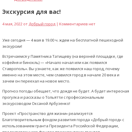
Экскурсия для вас!
4 мая, 2022 от
Добрый город
| Комментариев нет
Уже сегодня — 4 мая в 19.00 ч. ждем на бесплатной пешеходной
экскурсии!
Встречаемся у Памятника Татищеву (на верхней площадке, где
кофейня и бинокль) — «Начало начал или как появился
Ставрополь». Вы узнаете, как же появился наш город, почему
именно на этом месте, чем славился город в начале 20 века и
зачем он переехал на новое место.
Прогноз погоды обещает, что дождя не будет. А будет интересная
прогулка и рассказы о Тольятти с профессиональным
экскурсоводом Оксаной Арбузенко!
Проект «Пространство для жизни» реализуется
Благотворительным фондом развития города «Добрый город» с
использованием гранта Президента Российской Федерации,