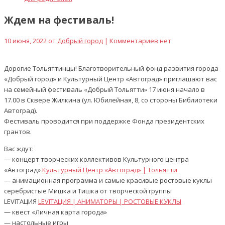
Ждем на фестиваль!
10 июня, 2022 от
Добрый город
| Комментариев нет
Дорогие Тольяттинцы! Благотворительный фонд развития города
«Добрый город» и Культурный Центр «Автоград» приглашают вас
на семейный фестиваль «Добрый Тольятти» 17 июня начало в
17.00 в Сквере Жилкина (ул. Юбилейная, 8, со стороны Библиотеки
Автоград).
Фестиваль проводится при поддержке Фонда президентских
грантов.
Вас ждут:
— концерт творческих коллективов Культурного центра
«Автоград»
Культурный Центр «Автоград» | Тольятти
— анимационная программа и самые красивые ростовые куклы
серебристые Мишка и Тишка от творческой группы
LEVIТАЦИЯ
LEVIТАЦИЯ | АНИМАТОРЫ | РОСТОВЫЕ КУКЛЫ
— квест «Личная карта города»
— настольные игры