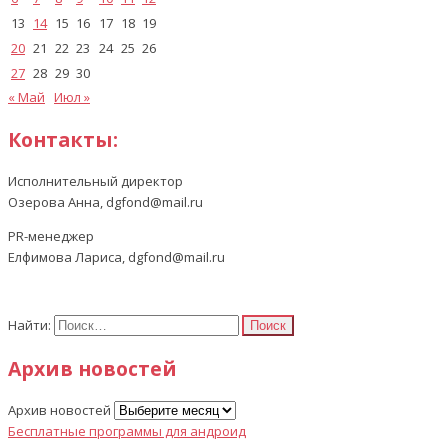
13
14
15
16
17
18
19
20
21
22
23
24
25
26
27
28
29
30
« Май
Июл »
Контакты:
Исполнительный директор
Озерова Анна, dgfond@mail.ru
PR-менеджер
Елфимова Лариса, dgfond@mail.ru
Найти:
Архив новостей
Архив новостей
Бесплатные программы для андроид