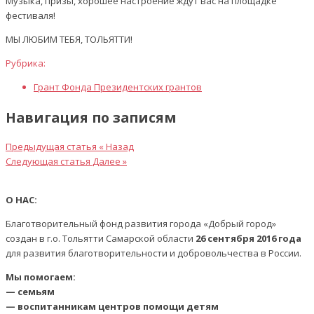
Музыка, призы, хорошее настроение ждут вас на площадке
фестиваля!
МЫ ЛЮБИМ ТЕБЯ, ТОЛЬЯТТИ!
Рубрика:
Грант Фонда Президентских грантов
Навигация по записям
Предыдущая статья
« Назад
Следующая статья
Далее »
О НАС:
Благотворительный фонд развития города «Добрый город»
создан в г.о. Тольятти Самарской области
26 сентября 2016 года
для развития благотворительности и добровольчества в России.
Мы помогаем:
— семьям
— воспитанникам центров помощи детям