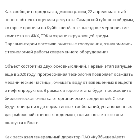
Как сообщает городская администрация, 22 апреля масштаб
нового объекта оценили депутаты Самарской губернской думы,
которые провели на КуйбышевАзоте выездное мероприятие
комитета по ЖКХ, ТЭК и охране окружающей среды.
Парламентарии посетили очистные сооружения, ознакомились
с технологией работы современного оборудования.
Объект состоит из двух основных линий. Первый этап запущен
еще в 2020 году: прогрессивная технология позволяет осаждать
механические частицы, очищать воду от взвешенных веществ
и нефтепродуктов. В рамках второго этапа будет происходить
биологическая очистка от органических соединений. Стоки
будут очищаться до нормативных требований, установленных
для рыбохозяйственных водоемов, только после этого они
окажутся в Волге.
Как рассказал генеральный директор ПАО «КуйбышевАзот»