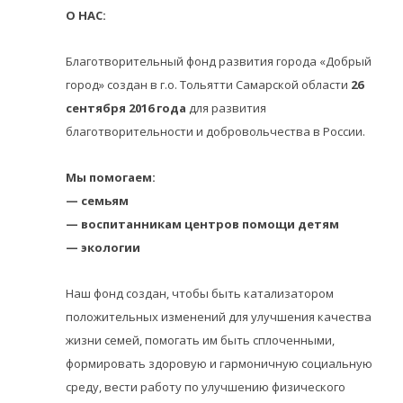
О НАС:
Благотворительный фонд развития города «Добрый
город» создан в г.о. Тольятти Самарской области
26
сентября 2016 года
для развития
благотворительности и добровольчества в России.
Мы помогаем:
— семьям
— воспитанникам центров помощи детям
— экологии
Наш фонд создан, чтобы быть катализатором
положительных изменений для улучшения качества
жизни семей, помогать им быть сплоченными,
формировать здоровую и гармоничную социальную
среду, вести работу по улучшению физического