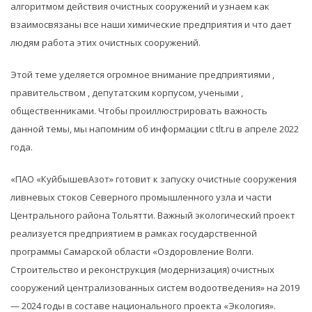
алгоритмом действия очистных сооружений и узнаем как
взаимосвязаны все наши химические предприятия и что дает
людям работа этих очистных сооружений.
Этой теме уделяется огромное внимание предприятиями ,
правительством , депутатским корпусом, учеными ,
общественниками. Чтобы проиллюстрировать важность
данной темы, мы напомним об информации с tlt.ru в апреле 2022
года.
«ПАО «КуйбышевАзот» готовит к запуску очистные сооружения
ливневых стоков Северного промышленного узла и части
Центрального района Тольятти. Важный экологический проект
реализуется предприятием в рамках государственной
программы Самарской области «Оздоровление Волги.
Строительство и реконструкция (модернизация) очистных
сооружений централизованных систем водоотведения» на 2019
— 2024 годы в составе национального проекта «Экология».