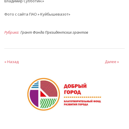
Владимир Субботин.»
Фото с сайта ПАО » Куйбышевазот»
Рубрика:
Грант Фонда Президентских грантов
« Назад
Далее »