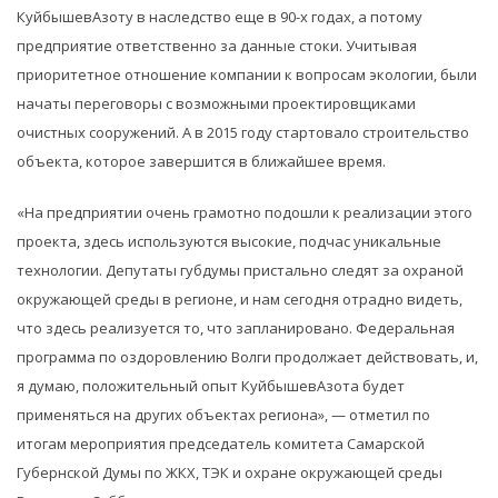
КуйбышевАзоту в наследство еще в 90-х годах, а потому
предприятие ответственно за данные стоки. Учитывая
приоритетное отношение компании к вопросам экологии, были
начаты переговоры с возможными проектировщиками
очистных сооружений. А в 2015 году стартовало строительство
объекта, которое завершится в ближайшее время.
«На предприятии очень грамотно подошли к реализации этого
проекта, здесь используются высокие, подчас уникальные
технологии. Депутаты губдумы пристально следят за охраной
окружающей среды в регионе, и нам сегодня отрадно видеть,
что здесь реализуется то, что запланировано. Федеральная
программа по оздоровлению Волги продолжает действовать, и,
я думаю, положительный опыт КуйбышевАзота будет
применяться на других объектах региона», — отметил по
итогам мероприятия председатель комитета Самарской
Губернской Думы по ЖКХ, ТЭК и охране окружающей среды