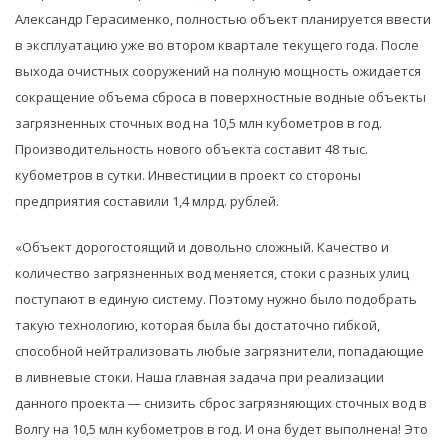
Александр Герасименко, полностью объект планируется ввести
в эксплуатацию уже во втором квартале текущего года. После
выхода очистных сооружений на полную мощность ожидается
сокращение объема сброса в поверхностные водные объекты
загрязненных сточных вод на 10,5 млн кубометров в год.
Производительность нового объекта составит 48 тыс.
кубометров в сутки. Инвестиции в проект со стороны
предприятия составили 1,4 млрд. рублей.
«Объект дорогостоящий и довольно сложный. Качество и
количество загрязненных вод меняется, стоки с разных улиц
поступают в единую систему. Поэтому нужно было подобрать
такую технологию, которая была бы достаточно гибкой,
способной нейтрализовать любые загрязнители, попадающие
в ливневые стоки. Наша главная задача при реализации
данного проекта — снизить сброс загрязняющих сточных вод в
Волгу на 10,5 млн кубометров в год. И она будет выполнена! Это