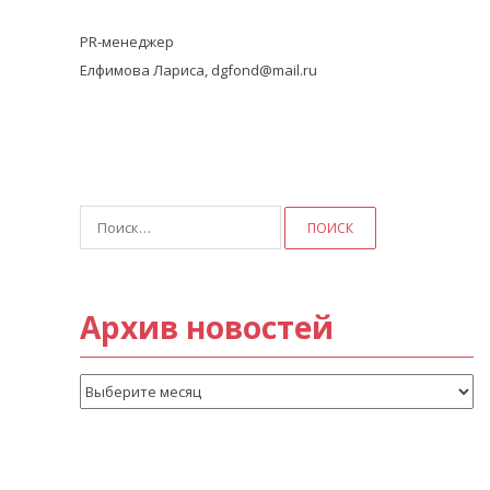
PR-менеджер
Елфимова Лариса, dgfond@mail.ru
Найти:
Архив новостей
Архив
новостей