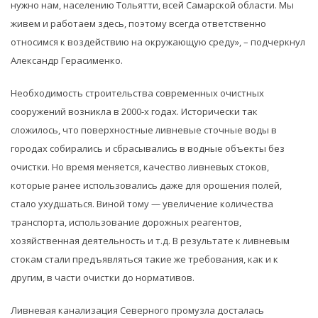
нужно нам, населению Тольятти, всей Самарской области. Мы
живем и работаем здесь, поэтому всегда ответственно
относимся к воздействию на окружающую среду», – подчеркнул
Александр Герасименко.
Необходимость строительства современных очистных
сооружений возникла в 2000-х годах. Исторически так
сложилось, что поверхностные ливневые сточные воды в
городах собирались и сбрасывались в водные объекты без
очистки. Но время меняется, качество ливневых стоков,
которые ранее использовались даже для орошения полей,
стало ухудшаться. Виной тому — увеличение количества
транспорта, использование дорожных реагентов,
хозяйственная деятельность и т.д. В результате к ливневым
стокам стали предъявляться такие же требования, как и к
другим, в части очистки до нормативов.
Ливневая канализация Северного промузла досталась