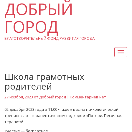
ДОБРЫЙ
ГОРОД
БЛАГОТВОРИТЕЛЬНЫЙ ФОНД РАЗВИТИЯ ГОРОДА
Вкл/
Выкл
нави
Школа грамотных
родителей
27 ноября, 2023 от
Добрый город
| Комментариев нет
02 декабря 2023 года в 11.00 ч. ждем вас на психологический
тренинг с арт-терапевтическим подходом «Потери. Песочная
терапия»!
Участие — бесплатное.