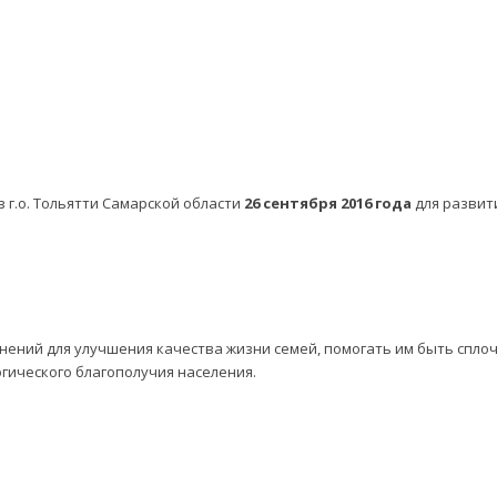
 г.о. Тольятти Самарской области
26 сентября 2016 года
для развит
нений для улучшения качества жизни семей, помогать им быть спл
огического благополучия населения.