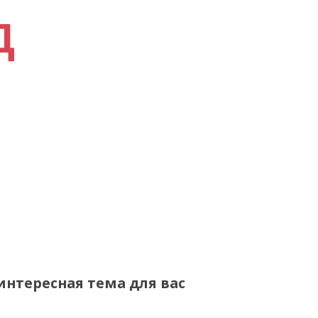
Д
нтересная тема для вас