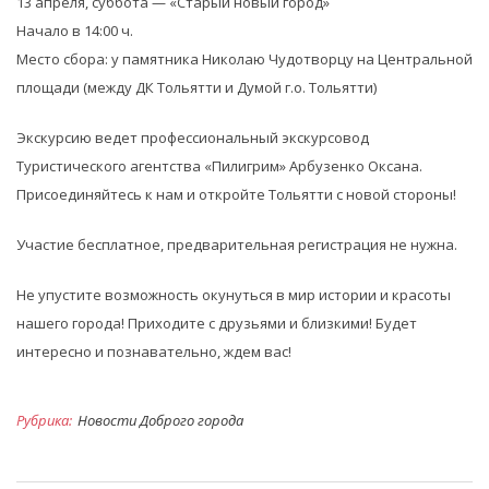
13 апреля, суббота — «Старый новый город»
Начало в 14:00 ч.
Место сбора: у памятника Николаю Чудотворцу на Центральной
площади (между ДК Тольятти и Думой г.о. Тольятти)
Экскурсию ведет профессиональный экскурсовод
Туристического агентства «Пилигрим» Арбузенко Оксана.
Присоединяйтесь к нам и откройте Тольятти с новой стороны!
Участие бесплатное, предварительная регистрация не нужна.
Не упустите возможность окунуться в мир истории и красоты
нашего города! Приходите с друзьями и близкими! Будет
интересно и познавательно, ждем вас!
Рубрика:
Новости Доброго города