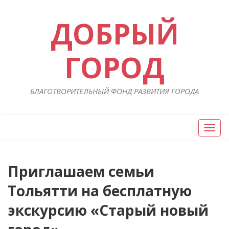
ДОБРЫЙ
ГОРОД
БЛАГОТВОРИТЕЛЬНЫЙ ФОНД РАЗВИТИЯ ГОРОДА
Вкл/
Выкл
нави
Навигация
Приглашаем семьи
П
ст
по
Тольятти на бесплатную
записям
экскурсию «Старый новый