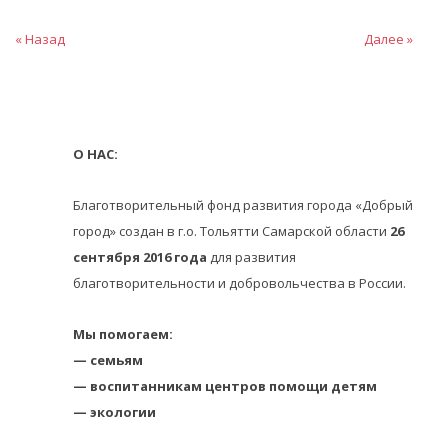
« Назад
Далее »
О НАС:
Благотворительный фонд развития города «Добрый
город» создан в г.о. Тольятти Самарской области
26
сентября 2016 года
для развития
благотворительности и добровольчества в России.
Мы помогаем:
— семьям
— воспитанникам центров помощи детям
— экологии