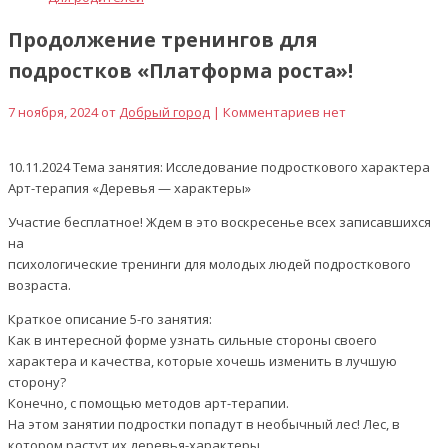
Продолжение тренингов для
подростков «Платформа роста»!
7 ноября, 2024 от
Добрый город
| Комментариев нет
10.11.2024 Тема занятия: Исследование подросткового характера
Арт-терапия «Деревья — характеры»
Участие бесплатное! Ждем в это воскресенье всех записавшихся
на
психологические тренинги для молодых людей подросткового
возраста.
Краткое описание 5-го занятия:
Как в интересной форме узнать сильные стороны своего
характера и качества, которые хочешь изменить в лучшую
сторону?
Конечно, с помощью методов арт-терапии.
На этом занятии подростки попадут в необычный лес! Лес, в
котором растут их деревья-характеры.