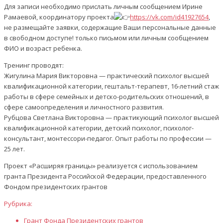
Для записи необходимо прислать личным сообщением Ирине
Рамаевой, координатору проекта
https://vk.com/id41927654
,
не размещайте заявки, содержащие Ваши персональные данные
в свободном доступе! только письмом или личным сообщением
ФИО и возраст ребенка.
Тренинг проводят:
Жигулина Мария Викторовна — практический психолог высшей
квалификационной категории, гештальт-терапевт, 16-летний стаж
работы в сфере семейных и детско-родительских отношений, в
сфере самоопределения и личностного развития.
Рубцова Светлана Викторовна — практикующий психолог высшей
квалификационной категории, детский психолог, психолог-
консультант, монтессори-педагог. Опыт работы по профессии —
25 лет.
Проект «Расширяя границы» реализуется с использованием
гранта Президента Российской Федерации, предоставленного
Фондом президентских грантов
Рубрика:
Грант Фонда Президентских грантов