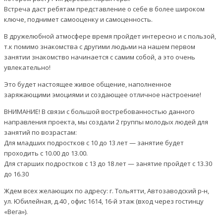
Встреча даст ребятам представление о себе в более широком
ключе, поднимет самооценку и самоценность.
В дружелюбной атмосфере время пройдет интересно и с пользой,
т.к помимо знакомства с другими людьми на нашем первом
занятии знакомство начинается с самим собой, а это очень
увлекательно!
Это будет настоящее живое общение, наполненное
заряжающими эмоциями и создающее отличное настроение!
ВНИМАНИЕ! В связи с большой востребованностью данного
направления проекта, мы создали 2 группы молодых людей для
занятий по возрастам:
Для младших подростков с 10 до 13 лет — занятие будет
проходить с 10.00 до 13.00.
Для старших подростков с 13 до 18 лет — занятие пройдет с 13.30
до 16.30
Ждем всех желающих по адресу: г. Тольятти, Автозаводский р-н,
ул. Юбилейная, д.40 , офис 1614, 16-й этаж (вход через гостинцу
«Вега»).