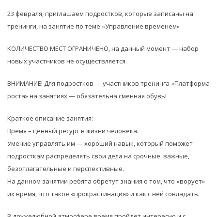
23 февраля, приглашаем подростков, которые записаны на
тренинги, на занятие по теме «Управление временем»
КОЛИЧЕСТВО МЕСТ ОГРАНИЧЕНО, на данный момент — набор
новых участников не осуществляется.
ВНИМАНИЕ! Для подростков — участников тренинга «Платформа
роста» на занятиях — обязательна сменная обувь!
Краткое описание занятия:
Время – ценный ресурс в жизни человека.
Умение управлять им — хороший навык, который поможет
подросткам распределять свои дела на срочные, важные,
безотлагательные и перспективные.
На данном занятии ребята обретут знания о том, что «ворует»
их время, что такое «прокрастинация» и как с ней совладать.
В дружелюбной атмосфере время пройдет интересно и с