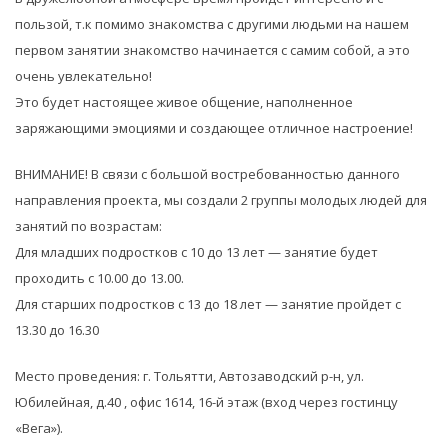
пользой, т.к помимо знакомства с другими людьми на нашем
первом занятии знакомство начинается с самим собой, а это
очень увлекательно!
Это будет настоящее живое общение, наполненное
заряжающими эмоциями и создающее отличное настроение!
ВНИМАНИЕ! В связи с большой востребованностью данного
направления проекта, мы создали 2 группы молодых людей для
занятий по возрастам:
Для младших подростков с 10 до 13 лет — занятие будет
проходить с 10.00 до 13.00.
Для старших подростков с 13 до 18 лет — занятие пройдет с
13.30 до 16.30
Место проведения: г. Тольятти, Автозаводский р-н, ул.
Юбилейная, д.40 , офис 1614, 16-й этаж (вход через гостинцу
«Вега»).