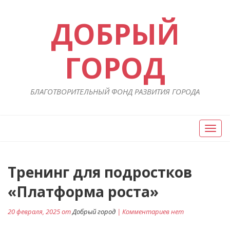
ДОБРЫЙ
ГОРОД
БЛАГОТВОРИТЕЛЬНЫЙ ФОНД РАЗВИТИЯ ГОРОДА
Вкл/
Выкл
нави
Навигация
Тренинг для подростков
П
ст
по
«Платформа роста»
записям
20 февраля, 2025 от
Добрый город
| Комментариев нет