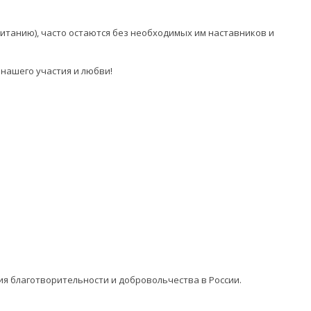
питанию), часто остаются без необходимых им наставников и
нашего участия и любви!
ия благотворительности и добровольчества в России.