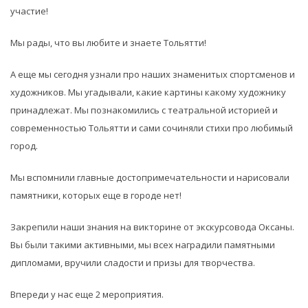
участие!
Мы рады, что вы любите и знаете Тольятти!
А еще мы сегодня узнали про наших знаменитых спортсменов и
художников. Мы угадывали, какие картины какому художнику
принадлежат. Мы познакомились с театральной историей и
современностью Тольятти и сами сочиняли стихи про любимый
город.
Мы вспомнили главные достопримечательности и нарисовали
памятники, которых еще в городе нет!
Закрепили наши знания на викторине от экскурсовода Оксаны.
Вы были такими активными, мы всех наградили памятными
дипломами, вручили сладости и призы для творчества.
Впереди у нас еще 2 мероприятия.