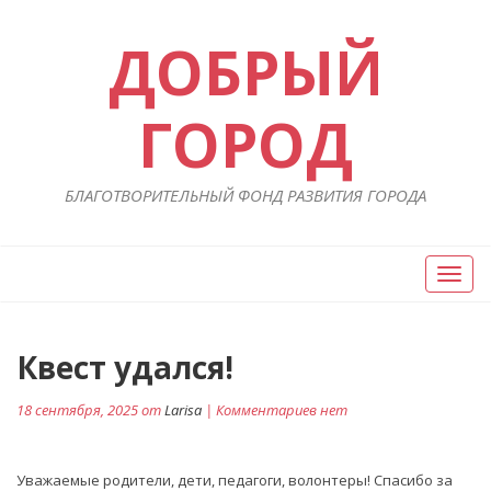
ДОБРЫЙ
ГОРОД
БЛАГОТВОРИТЕЛЬНЫЙ ФОНД РАЗВИТИЯ ГОРОДА
Вкл/
Выкл
нави
Навигация
Квест удался!
П
ст
по
18 сентября, 2025 от
Larisa
| Комментариев нет
записям
Уважаемые родители, дети, педагоги, волонтеры! Спасибо за