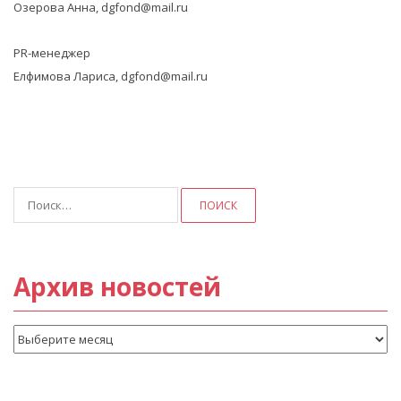
Озерова Анна, dgfond@mail.ru
PR-менеджер
Елфимова Лариса, dgfond@mail.ru
Найти:
Архив новостей
Архив
новостей