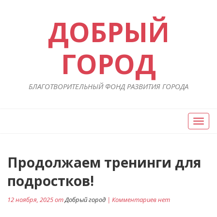
ДОБРЫЙ
ГОРОД
БЛАГОТВОРИТЕЛЬНЫЙ ФОНД РАЗВИТИЯ ГОРОДА
Вкл/
Выкл
нави
Навигация
Продолжаем тренинги для
П
ст
по
подростков!
записям
12 ноября, 2025 от
Добрый город
| Комментариев нет