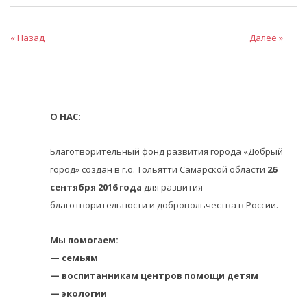
« Назад
Далее »
О НАС:
Благотворительный фонд развития города «Добрый
город» создан в г.о. Тольятти Самарской области
26
сентября 2016 года
для развития
благотворительности и добровольчества в России.
Мы помогаем:
— семьям
— воспитанникам центров помощи детям
— экологии