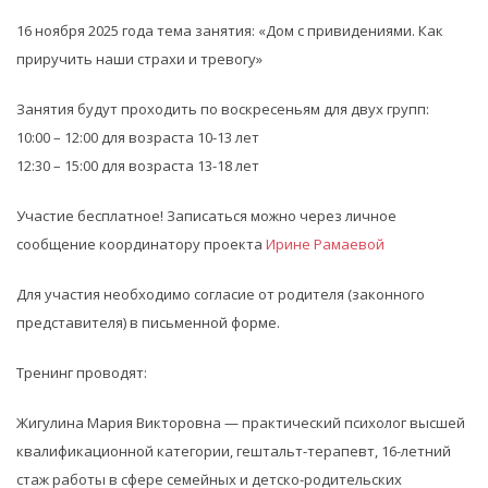
16 ноября 2025 года тема занятия: «Дом с привидениями. Как
приручить наши страхи и тревогу»
Занятия будут проходить по воскресеньям для двух групп:
10:00 – 12:00 для возраста 10-13 лет
12:30 – 15:00 для возраста 13-18 лет
Участие бесплатное! Записаться можно через личное
сообщение координатору проекта
Ирине Рамаевой
Для участия необходимо согласие от родителя (законного
представителя) в письменной форме.
Тренинг проводят:
Жигулина Мария Викторовна — практический психолог высшей
квалификационной категории, гештальт-терапевт, 16-летний
стаж работы в сфере семейных и детско-родительских