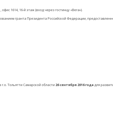
, офис 1614, 16-й этаж (вход через гостинцу «Вега»).
зованием гранта Президента Российской Федерации, предоставленн
 г.о. Тольятти Самарской области
26 сентября 2016 года
для развит