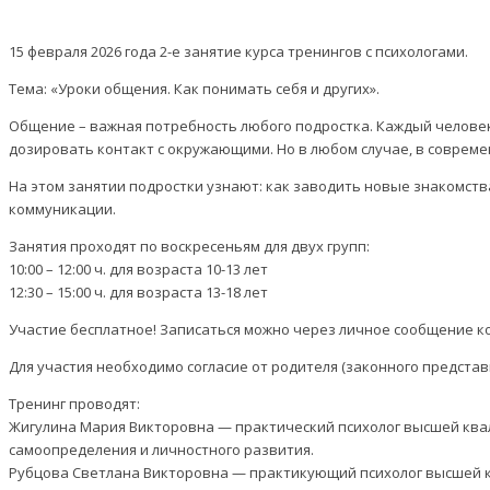
15 февраля 2026 года 2-е занятие курса тренингов с психологами.
Тема: «Уроки общения. Как понимать себя и других».
Общение – важная потребность любого подростка. Каждый человек
дозировать контакт с окружающими. Но в любом случае, в совре
На этом занятии подростки узнают: как заводить новые знакомст
коммуникации.
Занятия проходят по воскресеньям для двух групп:
10:00 – 12:00 ч. для возраста 10-13 лет
12:30 – 15:00 ч. для возраста 13-18 лет
Участие бесплатное! Записаться можно через личное сообщение 
Для участия необходимо согласие от родителя (законного представ
Тренинг проводят:
Жигулина Мария Викторовна — практический психолог высшей квал
самоопределения и личностного развития.
Рубцова Светлана Викторовна — практикующий психолог высшей кв