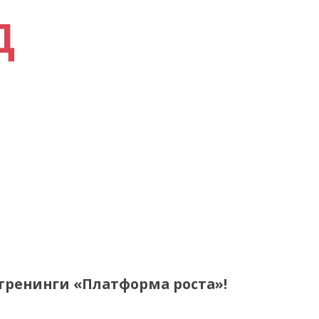
Д
тренинги «Платформа роста»!