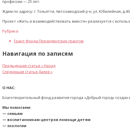
профессии — 25 лет.
Ждем по адресу: г. Тольятти, Автозаводский р-н, ул. Юбилейная, д.40 
Проект «Жить и взаимодействовать вместе» реализуется с исполь
Рубрика:
Грант Фонда Президентских грантов
Навигация по записям
Предыдущая статья
« Назад
Следующая статья
Далее »
О НАС:
Благотворительный фонд развития города «Добрый город» создан в
Мы помогаем:
— семьям
— воспитанникам центров помощи детям
— экологии