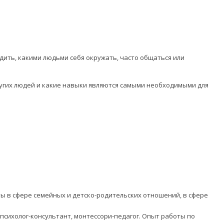
ить, какими людьми себя окружать, часто общаться или
угих людей и какие навыки являются самыми необходимыми для
ы в сфере семейных и детско-родительских отношений, в сфере
сихолог-консультант, монтессори-педагог. Опыт работы по