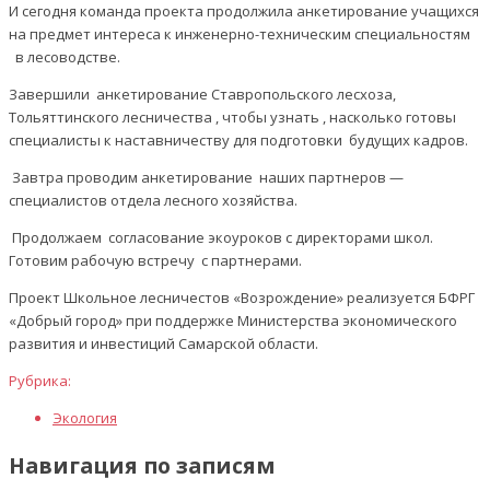
И сегодня команда проекта продолжила анкетирование учащихся
на предмет интереса к инженерно-техническим специальностям
в лесоводстве.
Завершили анкетирование Ставропольского лесхоза,
Тольяттинского лесничества , чтобы узнать , насколько готовы
специалисты к наставничеству для подготовки будущих кадров.
Завтра проводим анкетирование наших партнеров —
специалистов отдела лесного хозяйства.
Продолжаем согласование экоуроков с директорами школ.
Готовим рабочую встречу с партнерами.
Проект Школьное лесничестов «Возрождение» реализуется БФРГ
«Добрый город» при поддержке Министерства экономического
развития и инвестиций Самарской области.
Рубрика:
Экология
Навигация по записям