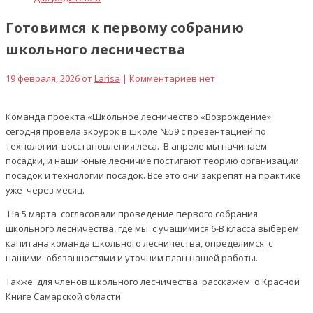
Готовимся к первому собранию
школьного лесничества
19 февраля, 2026 от
Larisa
| Комментариев нет
Команда проекта «Школьное лесничество «Возрождение»
сегодня провела экоурок в школе №59 с презентацией по
технологии восстановления леса. В апреле мы начинаем
посадки, и наши юные лесничие постигают теорию организации
посадок и технологии посадок. Все это они закрепят на практике
уже через месяц.
На 5 марта согласовали проведение первого собрания
школьного лесничества, где мы с учащимися 6-В класса выберем
капитана команда школьного лесничества, определимся с
нашими обязанностями и уточним план нашей работы.
Также для членов школьного лесничества расскажем о Красной
Книге Самарской области.