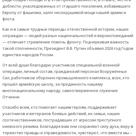
доблести, унаследованных от старшего поколения, избавившего
Европу от фашизма, залог несокрушимой мощи нашей армии и
флота.
Как и в самые трудные периоды отечественной истории, наших
сограждан — людей разных национальностей и вероисповеданий
— отличает стремление помочь фронту. Подчеркивая важность
такой сплоченности, Президент В.В. Путин объявил 2026 год Годом
единства народов России.
От всей души благодарю участников специальной военной
операции, личный состав, гражданский персонал Вооружённых
Сил, работников оборонно-промышленного комплекса, всех, кто
прошёл армейскую школу, за преданность нашему
многонациональному народу, самоотверженное служение
Отчизне.
Спасибо всем, кто помогает нашим героям, поддерживает
участников и ветеранов боевых действий, их семьи, наших
соотечественников, пострадавших от агрессии преступного
киевского режима. Благодаря вам они сохраняют силу духа, веру в
торжество правды и справедливости, чувствуют, что вместе мы –