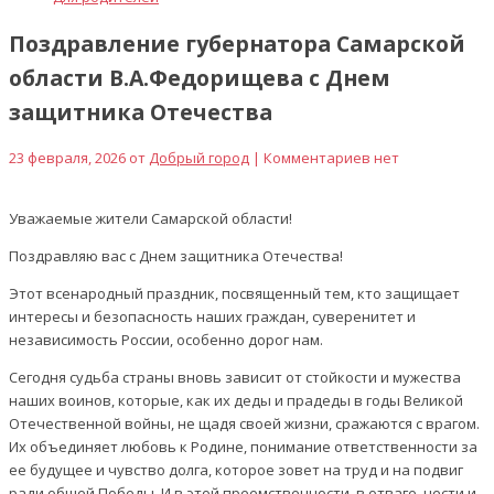
Поздравление губернатора Самарской
области В.А.Федорищева с Днем
защитника Отечества
23 февраля, 2026 от
Добрый город
| Комментариев нет
Уважаемые жители Самарской области!
Поздравляю вас с Днем защитника Отечества!
Этот всенародный праздник, посвященный тем, кто защищает
интересы и безопасность наших граждан, суверенитет и
независимость России, особенно дорог нам.
Сегодня судьба страны вновь зависит от стойкости и мужества
наших воинов, которые, как их деды и прадеды в годы Великой
Отечественной войны, не щадя своей жизни, сражаются с врагом.
Их объединяет любовь к Родине, понимание ответственности за
ее будущее и чувство долга, которое зовет на труд и на подвиг
ради общей Победы. И в этой преемственности, в отваге, чести и