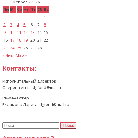
Февраль 2026
Пн
Вт
Ср
Чт
Пт
Сб
Вс
1
2
3
4
5
6
7
8
9
10
11
12
13
14
15
16
17
18
19
20
21
22
23
24
25
26
27
28
« Янв
Мар »
Контакты:
Исполнительный директор
Озерова Анна, dgfond@mail.ru
PR-менеджер
Елфимова Лариса, dgfond@mail.ru
Найти: