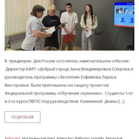
В предверии Дня России состоялось замечательное событие.
Директор БФРГ «Добрый город» Анна Владимировна Озерова и
руководитель программы «Экология» Елфимова Лариса
Викторовна были приглашены на защиту проектов
Федеральной программы «Обучение служению». Студенты 1-го
и 2-го курса ПВГУС под руководством Калининой Дианы […]
ПОДРОБНЕЕ
Рубрика:
Наставничество
Новости Доброго города
Экология