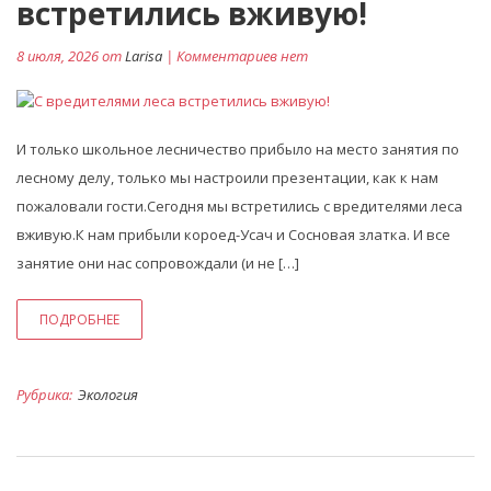
встретились вживую!
8 июля, 2026 от
Larisa
| Комментариев нет
И только школьное лесничество прибыло на место занятия по
лесному делу, только мы настроили презентации, как к нам
пожаловали гости.Сегодня мы встретились с вредителями леса
вживую.К нам прибыли короед-Усач и Сосновая златка. И все
занятие они нас сопровождали (и не […]
ПОДРОБНЕЕ
Рубрика:
Экология