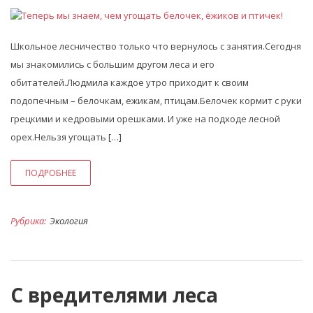
Школьное лесничество только что вернулось с занятия.Сегодня
мы знакомились с большим другом леса и его
обитателей.Людмила каждое утро приходит к своим
подопечным – белочкам, ежикам, птицам.Белочек кормит с руки
грецкими и кедровыми орешками. И уже на подходе лесной
орех.Нельзя угощать […]
ПОДРОБНЕЕ
Рубрика:
Экология
С вредителями леса