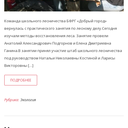
Команда школьного лесничества БФРГ «Добрый город»
вернулась с практического занятия по лесному делу.Сегодня
изучали методы восстановления леса. Занятие провели
Анатолий Александрович Подгорнов и Елена Дмитриевна
Ганина.В занятии принял участие штаб школьного лесничества
под руководством Натальи Николаевны Костиной и Ларисы
Викторовны […]
ПОДРОБНЕЕ
Рубрика:
Экология