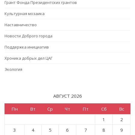
Грант Фонда Президентских грантов
Культурная мозаика
Наставничество
Новости Доброго города
Поддержка инициатив
Хроника добрых дел ЦАГ
Экология
АВГУСТ 2026
Пн
Вт
Ср
Чт
Пт
Сб
Вс
1
2
3
4
5
6
7
8
9