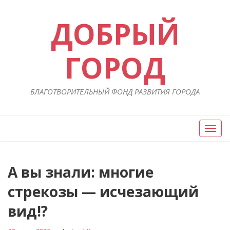
ДОБРЫЙ
ГОРОД
БЛАГОТВОРИТЕЛЬНЫЙ ФОНД РАЗВИТИЯ ГОРОДА
Вкл/
Выкл
нави
А вы знали: многие
стрекозы — исчезающий
вид!?