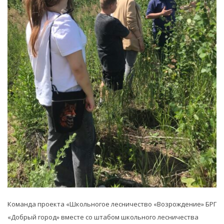
Команда проекта «Школьногое лесничество «Возрождение» БРГ
«Добрый город» вместе со штабом школьного лесничества