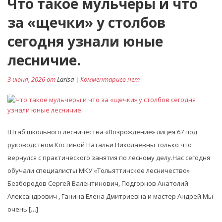
Что такое мульчеры и что
за «щечки» у столбов
сегодня узнали юные
лесничие.
3 июня, 2026 от
Larisa
| Комментариев нет
Штаб школьного лесничества «Возрождение» лицея 67 под
руководством Костиной Натальи Николаевны только что
вернулся с практического занятия по лесному делу.Нас сегодня
обучали специалисты МКУ «Тольяттинское лесничество»
Безбородов Сергей Валентинович, Подгорнов Анатолий
Александрович , Ганина Елена Дмитриевна и мастер Андрей.Мы
очень […]