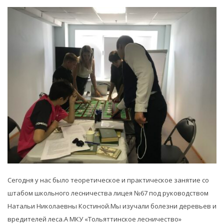
Сегодня у нас было теоретическое и практическое занятие со
штабом школьного лесничества лицея №67 под руководством
Натальи Николаевны Костиной.Мы изучали болезни деревьев и
вредителей леса.А МКУ «Тольяттинское лесничество»