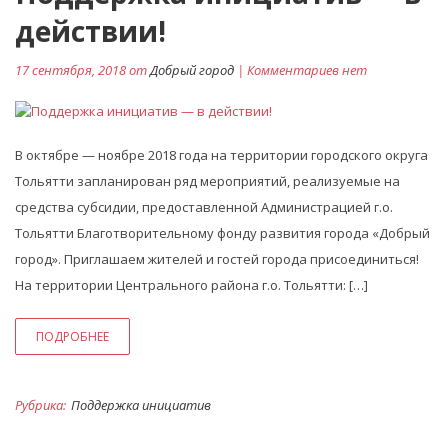
действии!
17 сентября, 2018 от
Добрый город
| Комментариев нет
В октябре — ноябре 2018 года на территории городского округа
Тольятти запланирован ряд мероприятий, реализуемые на
средства субсидии, предоставленной Администрацией г.о.
Тольятти Благотворительному фонду развития города «Добрый
город». Приглашаем жителей и гостей города присоединиться!
На территории Центрального района г.о. Тольятти: […]
ПОДРОБНЕЕ
Рубрика:
Поддержка инициатив