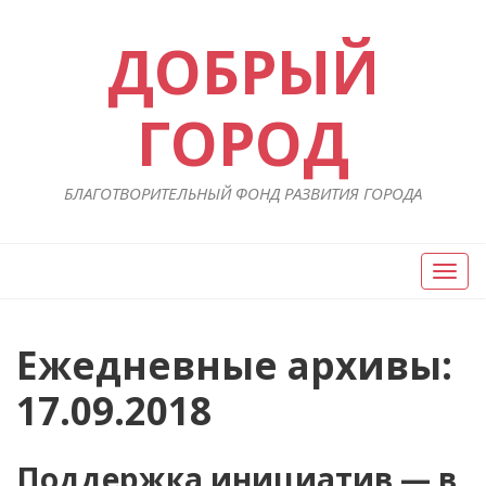
ДОБРЫЙ
ГОРОД
БЛАГОТВОРИТЕЛЬНЫЙ ФОНД РАЗВИТИЯ ГОРОДА
Вкл/
Выкл
нави
Ежедневные архивы:
17.09.2018
Поддержка инициатив — в