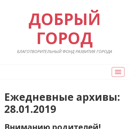
ДОБРЫЙ
ГОРОД
БЛАГОТВОРИТЕЛЬНЫЙ ФОНД РАЗВИТИЯ ГОРОДА
Вкл/
Выкл
нави
Ежедневные архивы:
28.01.2019
Вниманию родителей!