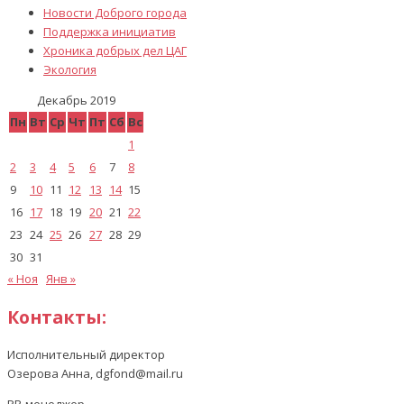
Новости Доброго города
Поддержка инициатив
Хроника добрых дел ЦАГ
Экология
Декабрь 2019
Пн
Вт
Ср
Чт
Пт
Сб
Вс
1
2
3
4
5
6
7
8
9
10
11
12
13
14
15
16
17
18
19
20
21
22
23
24
25
26
27
28
29
30
31
« Ноя
Янв »
Контакты:
Исполнительный директор
Озерова Анна, dgfond@mail.ru